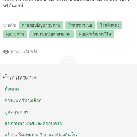
ทรีตินอยน์
ป้ายคำ:
ถามตอบปัญหาสุขภาพ
โรคตามระบบ
โรคผิวหนัง
คุยสุขภาพ
ถามตอบปัญหาสุขภาพ
พญ.ศิริเพ็ญ พัววิไล
อ่าน 3,523 ครั้ง
คำถามสุขภาพ
ทั้งหมด
การแพทย์ทางเลือก
ดูแลสุขภาพ
สุขภาพทางเพศและครอบครัว
สร้างเสริมสุขภาพ 3 อ. และป้องกันโรค