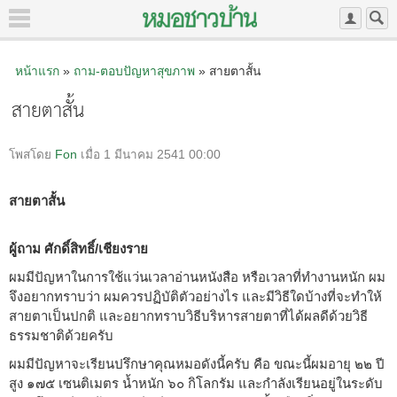
หน้าแรก
»
ถาม-ตอบปัญหาสุขภาพ
» สายตาสั้น
สายตาสั้น
โพสโดย
Fon
เมื่อ 1 มีนาคม 2541 00:00
สายตาสั้น
ผู้ถาม ศักดิ์สิทธิ์/เชียงราย
ผมมีปัญหาในการใช้แว่นเวลาอ่านหนังสือ หรือเวลาที่ทำงานหนัก ผม
จึงอยากทราบว่า ผมควรปฏิบัติตัวอย่างไร และมีวิธีใดบ้างที่จะทำให้
สายตาเป็นปกติ และอยากทราบวิธีบริหารสายตาที่ได้ผลดีด้วยวิธี
ธรรมชาติด้วยครับ
ผมมีปัญหาจะเรียนปรึกษาคุณหมอดังนี้ครับ คือ ขณะนี้ผมอายุ ๒๒ ปี
สูง ๑๗๕ เซนติเมตร น้ำหนัก ๖๐ กิโลกรัม และกำลังเรียนอยู่ในระดับ