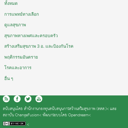
ทั้งหมด
การแพทย์ทางเลือก
ดูแลสุขภาพ
สุขภาพทางเพศและครอบครัว
สร้างเสริมสุขภาพ 3 อ. และป้องกันโรค
พฤติกรรมอันตราย
โรคและอาการ
อื่น ๆ
สนับสนุนโดย
สำนักงานกองทุนสนับสนุนการสร้างเสริมสุขภาพ (สสส.)<
และ
สถาบัน ChangeFusion<
พัฒนาระบบโดย
Opendream<
<