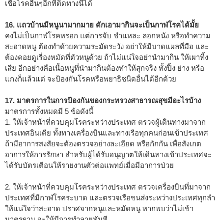
เชื้อโรคอื่นๆอีกที่ติดทางนี้ได้
16. แถวบ้านมีหนูนามากมาย ดักเอามากินจะเป็นกาฬโรคได้มั้ย
คงไม่เป็นกาฬโรคหรอก แต่การจับ ชำแหละ ลอกหนัง หรือทำความ
สะอาดหนู ต้องทำด้วยความระมัดระวัง อย่าให้มีบาดแผลที่มือ และ
ต้องคอยดูเรื่องหมัดที่ตัวหนูด้วย ถ้าไม่แน่ใจอย่านำมากิน ให้เผาทิ้ง
เสีย อีกอย่างคือเนื้อหนูที่นำมากินต้องทำให้สุกจริง ทั้งปิ้ง ย่าง หรือ
แกงก็แล้วแต่ จะป้องกันโรคหรือพยาธิชนิดอื่นได้อีกด้วย
17. มาตรการในการป้องกันของกระทรวงสาธารณสุขมีอะไรบ้าง
มาตรการทั้งหมดมี 5 ข้อดังนี้
1. ให้เจ้าหน้าที่ควบคุมโรคระหว่างประเทศ ตรวจผู้เดินทางมาจาก
ประเทศอินเดีย ทั้งทางเครื่องบินและทางเรือทุกคนก่อนเข้าประเทศ
ถ้ามีอาการสงสัยจะต้องตรวจอย่างละเอียด หรือกักกัน เพื่อสังเกต
อาการให้การรักษา สำหรับผู้ได้รับอนุญาตให้เดินทางเข้าประเทศจะ
ได้รับบัตรเตือนให้รายงานตัวต่อแพทย์เมื่อมีอาการป่วย
2. ให้เจ้าหน้าที่ควบคุมโรคระหว่างประเทศ ตรวจเครื่องบินที่มาจาก
ประเทศที่มีกาฬโรคระบาด และตรวจเรือขนส่งระหว่างประเทศทุกลำ
ให้แน่ใจว่าสะอาด ปราศจากหนูและหมัดหนู หากพบว่าไม่เข้า
มาตรฐาน จะให้มีการทำลายทันที