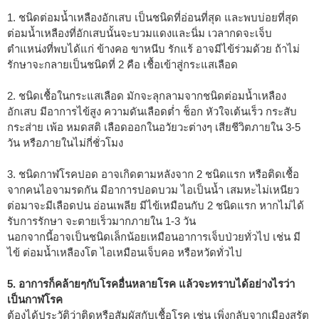
1. ชนิดต่อมน้ำเหลืองอักเสบ เป็นชนิดที่อ่อนที่สุด และพบบ่อยที่สุด
ต่อมน้ำเหลืองที่อักเสบนั้นจะบวมแดงและนิ่ม เวลากดจะเจ็บ
ตำแหน่งที่พบได้แก่ ข้างคอ ขาหนีบ รักแร้ อาจมีไข้ร่วมด้วย ถ้าไม่
รักษาจะกลายเป็นชนิดที่ 2 คือ เชื้อเข้าสู่กระแสเลือด
2. ชนิดเชื้อในกระแสเลือด มักจะลุกลามจากชนิดต่อมน้ำเหลือง
อักเสบ มีอาการไข้สูง ความดันเลือดต่ำ ช็อก หัวใจเต้นเร็ว กระสับ
กระส่าย เพ้อ หมดสติ เลือดออกในอวัยวะต่างๆ เสียชีวิตภายใน 3-5
วัน หรือภายในไม่กี่ชั่วโมง
3. ชนิดกาฬโรคปอด อาจเกิดตามหลังจาก 2 ชนิดแรก หรือติดเชื้อ
จากคนไอจามรดกัน มีอาการปอดบวม ไอเป็นน้ำ เสมหะไม่เหนียว
ต่อมาจะมีเลือดปน อ่อนเพลีย มีไข้เหมือนกับ 2 ชนิดแรก หากไม่ได้
รับการรักษา จะตายเร็วมากภายใน 1-3 วัน
นอกจากนี้อาจเป็นชนิดเล็กน้อยเหมือนอาการเจ็บป่วยทั่วไป เช่น มี
ไข้ ต่อมน้ำเหลืองโต ไอเหมือนเจ็บคอ หรือหวัดทั่วไป
5. อาการก็คล้ายๆกับโรคอื่นหลายโรค แล้วจะทราบได้อย่างไรว่า
เป็นกาฬโรค
ต้องได้ประวัติว่าติดหรือสัมผัสกับเชื้อโรค เช่น เพิ่งกลับจากเมืองสุรัต