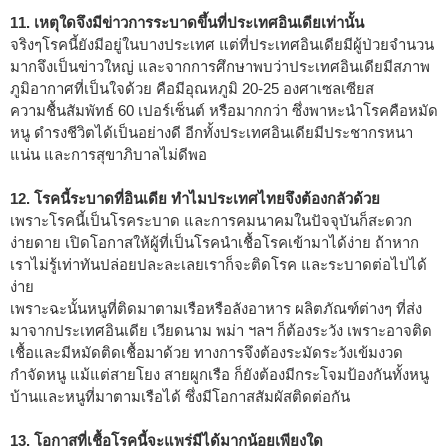
11. เหตุใดจึงมีข่าวการระบาดขึ้นที่ประเทศอินเดียเท่านั้น
จริงๆโรคนี้ยังมีอยู่ในบางประเทศ แต่ที่ประเทศอินเดียมีผู้ป่วยจำนวน
มากจึงเป็นข่าวใหญ่ และจากการศึกษาพบว่าประเทศอินเดียมีสภาพ
ภูมิอากาศที่เป็นใจด้วย คือมีอุณหภูมิ 20-25 องศาเซลเซียส
ความชื้นสัมพัทธ์ 60 เปอร์เซ็นต์ หรือมากกว่า ซึ่งพาหะนำโรคคือหมัด
หนู ดำรงชีวิตได้เป็นอย่างดี อีกทั้งประเทศอินเดียมีประชากรหนา
แน่น และการสุขาภิบาลไม่ดีพอ
12. โรคนี้ระบาดที่อินเดีย ทำไมประเทศไทยจึงต้องกลัวด้วย
เพราะโรคนี้เป็นโรคระบาด และการคมนาคมในปัจจุบันก็สะดวก
ง่ายดาย เปิดโอกาสให้ผู้ที่เป็นโรคนำเชื้อโรคเข้ามาได้ง่าย ถ้าหาก
เราไม่รู้เท่าทันปล่อยปละละเลยเราก็จะติดโรค และระบาดต่อไปได้
ง่าย
เพราะฉะนั้นหนูที่ติดมาตามเรือหรือลังอาหาร ผลิตภัณฑ์ต่างๆ ที่ส่ง
มาจากประเทศอินเดีย เวียดนาม พม่า ฯลฯ ก็ต้องระวัง เพราะอาจติด
เชื้อและมีหมัดติดเชื้อมาด้วย ทางการจึงต้องระมัดระวังเข้มงวด
กำจัดหนู แม้แต่สายโยง สายผูกเรือ ก็ยังต้องมีกระโจมป้องกันทั้งหนู
บ้านและหนูที่มาตามเรือได้ ซึ่งมีโอกาสสัมผัสติดต่อกัน
13. โอกาสที่เชื้อโรคนี้จะแพร่มีได้มากน้อยเพียงใด