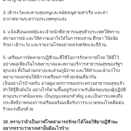
3. เฝ้าระวังและควบคุมหนูและหมัดหนูตามท่าเรือ และท่า
อากาศยานระหว่างประเทศทุกแห่ง
4. แจ้งเตือนแพทย์และเจ้าหน้าที่สาธารณสุขทั่วประเทศให้ทราบ
สถานการณ์ และให้ความเอาใจใส่ในการทบทวน ศึกษา วินิจฉัย
รักษา เฝ้าระวัง และรายงานโรคอย่างเคร่งครัดและถี่ถ้วน
5. เตรียมการจัดหายาปฏิชีวนะที่ใช้ในการรักษากาฬโรค ให้มีไว้
อย่างพอเพียงในโรงพยาบาลและสถานบริการสาธารณสุขของรัฐฯ
ทุกแห่ง ทั้งในส่วนกลางและส่วนภูมิภาค และให้คำแนะนำแก่โรง
พยาบาลเอกชนให้มีการเตรียมการด้วยเช่นเดียวกัน
เป็นอย่างไรบ้างครับ อ่านดูมาตรการของกระทรวงสาธารณสุขแล้ว
ทำให้รู้สึกมั่นใจ อย่างไรก็ตามขึ้นอยู่กับความรับผิดชอบของผู้ปฏิบัติ
ตามประกาศนั่นแหละ เป็นกุญแจดอกสำคัญ และเป็นการแสดงถึง
ประสิทธิภาพของการเตรียมพร้อมเพื่อรับการระบาดของโรคติดต่อ
ร้ายแรงอื่นๆด้วย
18. ทราบว่าถ้าเป็นกาฬโรคสามารถรักษาได้โดยใช้ยาปฏิชีวนะ
อยากทราบว่ายาเหล่านั้นมีอะไรบ้าง