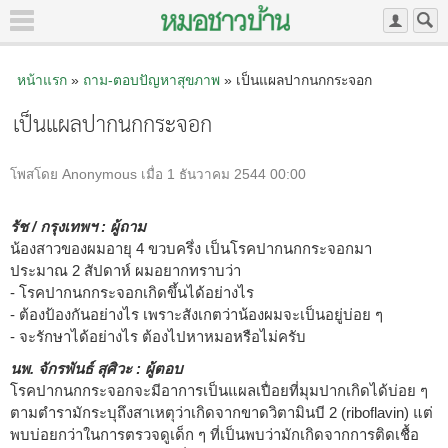
หน้าแรก
»
ถาม-ตอบปัญหาสุขภาพ
» เป็นแผลปากนกกระจอก
เป็นแผลปากนกกระจอก
โพสโดย Anonymous เมื่อ 1 ธันวาคม 2544 00:00
รัช / กรุงเทพฯ : ผู้ถาม
น้องสาวของผมอายุ 4 ขวบครึ่ง เป็นโรคปากนกกระจอกมา
ประมาณ 2 สัปดาห์ ผมอยากทราบว่า
- โรคปากนกกระจอกเกิดขึ้นได้อย่างไร
- ต้องป้องกันอย่างไร เพราะสังเกตว่าน้องผมจะเป็นอยู่บ่อย ๆ
- จะรักษาได้อย่างไร ต้องไปหาหมอหรือไม่ครับ
นพ. จักรพันธ์ สุศิวะ : ผู้ตอบ
โรคปากนกกระจอกจะมีอาการเป็นแผลเปื่อยที่มุมปากเกิดได้บ่อย ๆ
ตามตำรามักระบุถึงสาเหตุว่าเกิดจากขาดวิตามินบี 2 (riboflavin) แต่
พบบ่อยกว่าในการตรวจดูเด็ก ๆ ที่เป็นพบว่ามักเกิดจากการติดเชื้อ