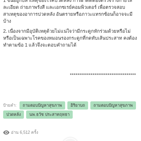
1 ขึ้นอยู่กับสาเหตุของโรคปวดหลัง การผ่าตัดต้องตรวจร่างกายให้
ละเอียด ถ่ายภาพรังสี และเอกซเรย์คอมพิวเตอร์ เพื่อตรวจสอบ
สาเหตุของอาการปวดหลัง อันตรายหรือภาวะแทรกซ้อนก็อาจจะมี
บ้าง
2. เนื่องจากมีอุบัติเหตุด้วยไม่แน่ใจว่ามีกระดูกหักร่วมด้วยหรือไม่
หรือเป็นเฉพาะโรคของหมอนรองกระดูกที่กดทับเส้นประสาท คงต้อง
ทำตามข้อ 1 แล้วจึงจะตอบคำถามได้
***********************************
ป้ายคำ:
ถามตอบปัญหาสุขภาพ
อิริยาบถ
ถามตอบปัญหาสุขภาพ
ปวดหลัง
นพ.ธวัช ประสาทฤทธา
อ่าน 6,512 ครั้ง