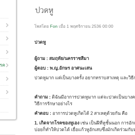
ปวดหู
โพสโดย
Fon
เมื่อ 1 พฤศจิกายน 2536 00:00
ปวดหู
ผู้ถาม : สมฤทัย/นครราชสีมา
โรค
ผู้ตอบ : พ.ญ.อักษร อาศนะเสน
ปวดหูมาก แต่เป็นบางครั้ง อยากทราบสาเหตุ และวิธี
คำถาม
:
ดิฉันมีอาการปวดหูมาก แต่จะปวดเป็นบางคร
วิธีการรักษาอย่างไร
คำตอบ :
อาการปวดหูเกิดได้ 2 สาเหตุด้วยกัน คือ
1. เกิดจากโรคของหูเอง
เช่น เป็นฝีที่หูชั้นนอก การอ
บ่อยก็ทำให้ปวดได้ เยื่อแก้วหูอักเสบซึ่งมักเกิดร่วมกั