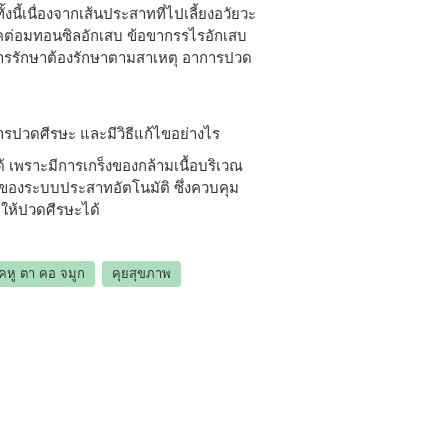
ั้งนี้เนื่องจากเส้นประสาทที่ไปเลี้ยงอวัยวะ
 โรคต่อมทอนซิลอักเสบ ข้อขากรรไรอักเสบ
การรักษาต้องรักษาตามสาเหตุ อาการปวด
รปวดศีรษะ และมีวิธีแก้ไขอย่างไร
 เพราะมีการเกร็งของกล้ามเนื้อบริเวณ
ของระบบประสาทอัตโนมัติ ซึ่งควบคุม
ำให้ปวดศีรษะได้
คหู ตา คอ จมูก
คุยสุขภาพ