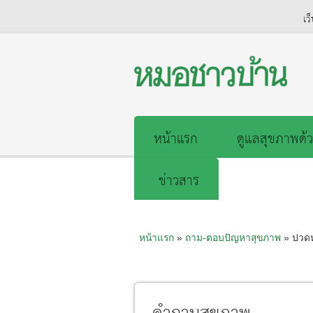
เว
หน้าแรก
ดูแลสุขภาพด้ว
ข่าวสาร
หน้าแรก
»
ถาม-ตอบปัญหาสุขภาพ
» ปวดห