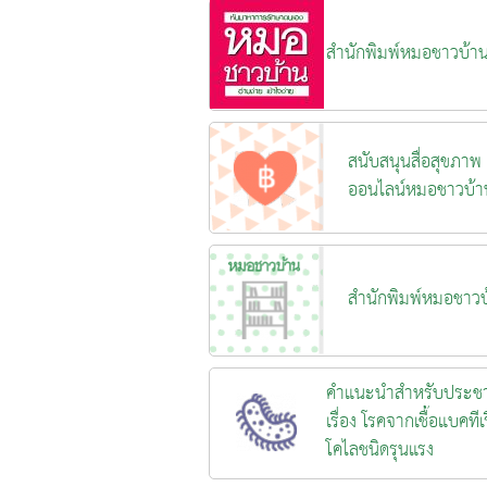
สำนักพิมพ์หมอชาวบ้า
สนับสนุนสื่อสุขภาพ
ออนไลน์หมอชาวบ้า
สำนักพิมพ์หมอชาวบ
คำแนะนำสำหรับประช
เรื่อง โรคจากเชื้อแบคทีเร
โคไลชนิดรุนแรง