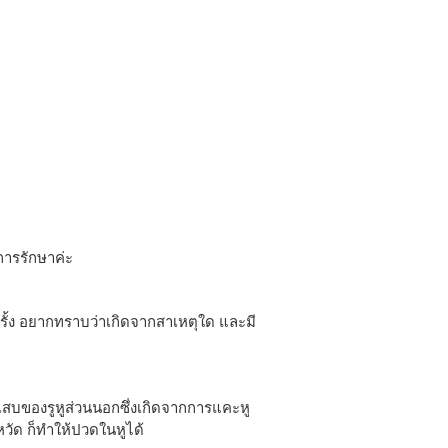
การรักษาค่ะ
ั้ง อยากทราบว่าเกิดจากสาเหตุใด และมี
ักเสบของรูหูส่วนนอกซึ่งเกิดจากการแคะหู
บหวัด ก็ทำให้ปวดในหูได้