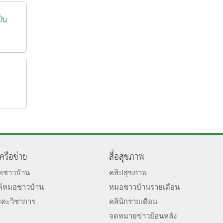
ป็น
เครือข่าย
สื่อสุขภาพ
มอชาวบ้าน
คลิปสุขภาพ
พ์หมอชาวบ้าน
หมอชาวบ้านรายเดือน
ยคะวิชาการ
คลินิกรายเดือน
จดหมายข่าวย้อนหลัง