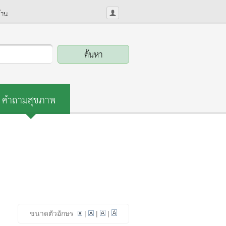
้าน
คำถามสุขภาพ
ขนาดตัวอักษร
|
|
|