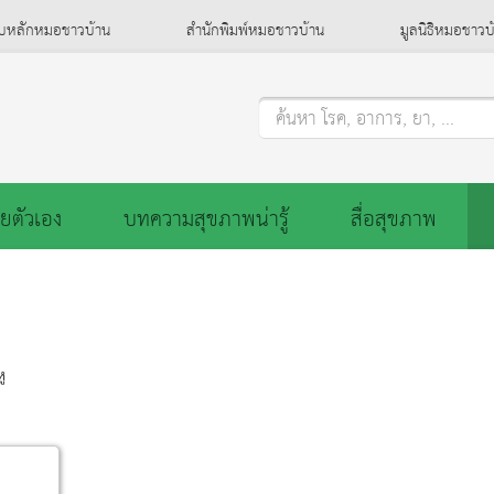
็บหลักหมอชาวบ้าน
สำนักพิมพ์หมอชาวบ้าน
มูลนิธิหมอชาวบ
ค้นหา โรค, อาการ, ยา, ...
ยตัวเอง
บทความสุขภาพน่ารู้
สื่อสุขภาพ
ู