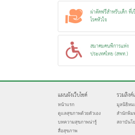
ผ่าตัดฟรีสำหรับเด็ก ที่เ
โรคหัวใจ
สมาคมคนพิการแห่ง
ประเทศไทย (สพท.)
แผนผังเว็บไซต์
รวมลิงค์
หน้าแรก
มูลนิธิห
ดูแลสุขภาพด้วยตัวเอง
สำนักพิม
บทความสุขภาพน่ารู้
สถาบันโ
สื่อสุขภาพ