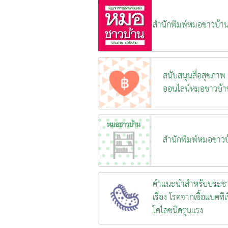
สำนักพิมพ์หมอชาวบ้า
สนับสนุนสื่อสุขภาพ
ออนไลน์หมอชาวบ้า
สำนักพิมพ์หมอชาวบ
คำแนะนำสำหรับประช
เรื่อง โรคจากเชื้อแบคทีเร
โคไลชนิดรุนแรง