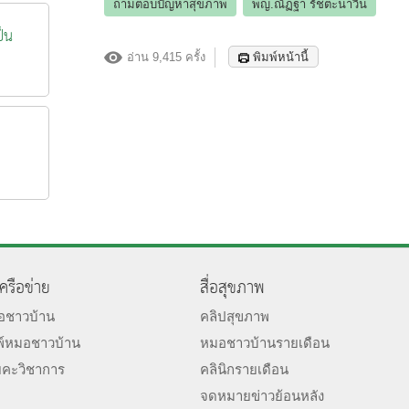
ถามตอบปัญหาสุขภาพ
พญ.ณัฏฐา รัชตะนาวิน
ป็น
อ่าน 9,415 ครั้ง
พิมพ์หน้านี้
เครือข่าย
สื่อสุขภาพ
มอชาวบ้าน
คลิปสุขภาพ
พ์หมอชาวบ้าน
หมอชาวบ้านรายเดือน
ยคะวิชาการ
คลินิกรายเดือน
จดหมายข่าวย้อนหลัง