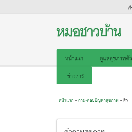
เว
หน้าแรก
ดูแลสุขภาพด้ว
ข่าวสาร
หน้าแรก
»
ถาม-ตอบปัญหาสุขภาพ
» สิว