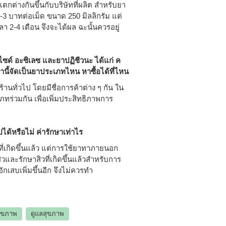
ตกต่างกันขึ้นกับบริษัทที่ผลิต สำหรับยา
3 บาทต่อเม็ด ขนาด 250 มิลลิกรัม แต่
ลา 2-4 เดือน จึงจะได้ผล ฉะนั้นควรอยู่
ซด์ อะซิเลซ และยาปฏิชีวนะ ได้แก่ ค
่านี้จัดเป็นยาประเภทไหน หาซื้อได้ที่ไหน
นทั่วไป โดยมีชื่อการค้าต่าง ๆ กัน ใน
ทร่วมกัน เพื่อเพิ่มประสิทธิภาพการ
ด้หรือไม่ ค่ารักษาเท่าไร
ที่เกิดขึ้นแล้ว แต่การใช้ยาทาภายนอก
ิวและรักษาสิวที่เกิดขึ้นแล้วสำหรับการ
กเสบเพิ่มขึ้นอีก จึงไม่ควรทำ
สุขภาพ
ดูแลสุขภาพ