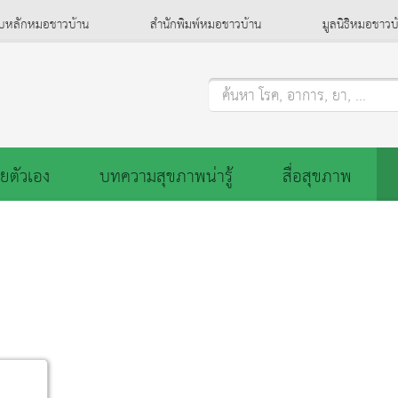
็บหลักหมอชาวบ้าน
สำนักพิมพ์หมอชาวบ้าน
มูลนิธิหมอชาวบ
ค้นหา โรค, อาการ, ยา, ...
ยตัวเอง
บทความสุขภาพน่ารู้
สื่อสุขภาพ