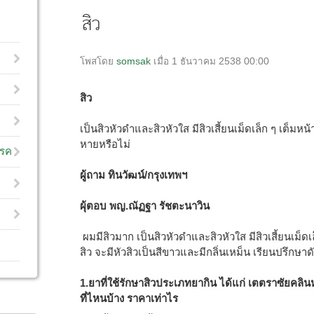
สิว
โพสโดย
somsak
เมื่อ 1 ธันวาคม 2538 00:00
สิว
เป็นสิวหัวดำและสิวหัวใส มีสิวเสี้ยนเม็ดเล็ก ๆ เต็
หายหรือไม่
โรค
ผู้ถาม ทินวัฒน์/กรุงเทพฯ
ผุ้ตอบ พญ.ณัฏฐา รัชตะนาวิน
ผมมีสิวมาก เป็นสิวหัวดำและสิวหัวใส มีสิวเสี้ยนเม็ดเ
สิว จะมีหัวสิวเป็นสีขาวและมีกลิ่นเหม็น เรียนปรึกษาดัง
1.ยาที่ใช้รักษาสิวประเภทยากิน ได้แก่ เตตราซัยคลินห
ที่ไหนบ้าง ราคาเท่าไร