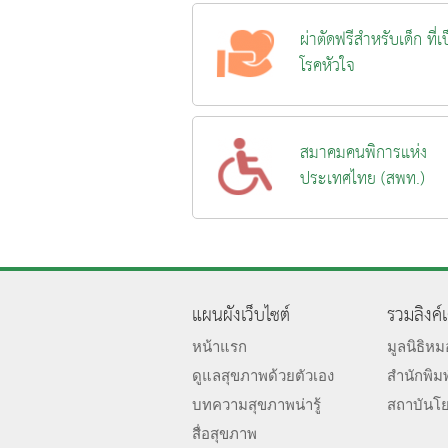
ผ่าตัดฟรีสำหรับเด็ก ที่เ
โรคหัวใจ
สมาคมคนพิการแห่ง
ประเทศไทย (สพท.)
แผนผังเว็บไซต์
รวมลิงค์
หน้าแรก
มูลนิธิห
ดูแลสุขภาพด้วยตัวเอง
สำนักพิม
บทความสุขภาพน่ารู้
สถาบันโ
สื่อสุขภาพ