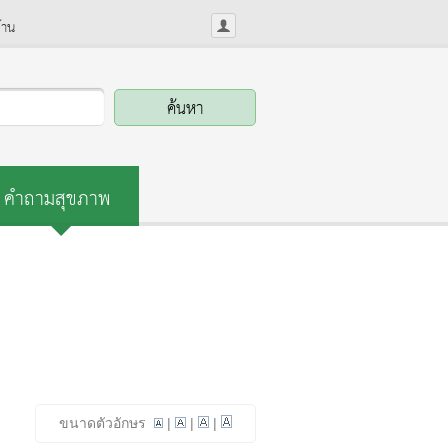
้าน
คำถามสุขภาพ
ขนาดตัวอักษร
|
|
|