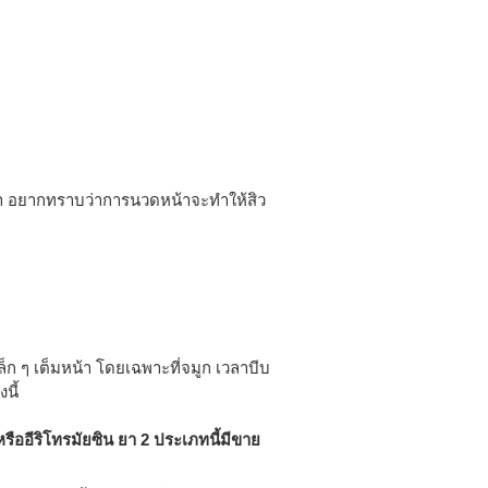
มหน้า อยากทราบว่าการนวดหน้าจะทำให้สิว
ล็ก ๆ เต็มหน้า โดยเฉพาะที่จมูก เวลาบีบ
นี้
รืออีริโทรมัยซิน ยา 2 ประเภทนี้มีขาย