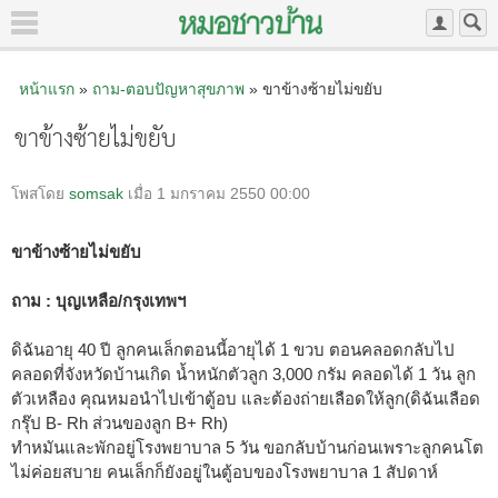
หน้าแรก
»
ถาม-ตอบปัญหาสุขภาพ
» ขาข้างซ้ายไม่ขยับ
ขาข้างซ้ายไม่ขยับ
โพสโดย
somsak
เมื่อ 1 มกราคม 2550 00:00
ขาข้างซ้ายไม่ขยับ
ถาม : บุญเหลือ/กรุงเทพฯ
ดิฉันอายุ 40 ปี ลูกคนเล็กตอนนี้อายุได้ 1 ขวบ ตอนคลอดกลับไป
คลอดที่จังหวัดบ้านเกิด น้ำหนักตัวลูก 3,000 กรัม คลอดได้ 1 วัน ลูก
ตัวเหลือง คุณหมอนำไปเข้าตู้อบ และต้องถ่ายเลือดให้ลูก(ดิฉันเลือด
กรุ๊ป B- Rh ส่วนของลูก B+ Rh)
ทำหมันและพักอยู่โรงพยาบาล 5 วัน ขอกลับบ้านก่อนเพราะลูกคนโต
ไม่ค่อยสบาย คนเล็กก็ยังอยู่ในตู้อบของโรงพยาบาล 1 สัปดาห์