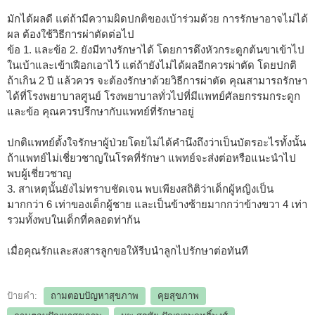
มักได้ผลดี แต่ถ้ามีความผิดปกติของเบ้าร่วมด้วย การรักษาอาจไม่ได้
ผล ต้องใช้วิธีการผ่าตัดต่อไป
ข้อ 1. และข้อ 2. ยังมีทางรักษาได้ โดยการดึงหัวกระดูกต้นขาเข้าไป
ในเบ้าและเข้าเฝือกเอาไว้ แต่ถ้ายังไม่ได้ผลอีกควรผ่าตัด โดยปกติ
ถ้าเกิน 2 ปี แล้วควร จะต้องรักษาด้วยวิธีการผ่าตัด คุณสามารถรักษา
ได้ที่โรงพยาบาลศูนย์ โรงพยาบาลทั่วไปที่มีแพทย์ศัลยกรรมกระดูก
และข้อ คุณควรปรึกษากับแพทย์ที่รักษาอยู่
ปกติแพทย์ตั้งใจรักษาผู้ป่วยโดยไม่ได้คำนึงถึงว่าเป็นบัตรอะไรทั้งนั้น
ถ้าแพทย์ไม่เชี่ยวชาญในโรคที่รักษา แพทย์จะส่งต่อหรือแนะนำไป
พบผู้เชี่ยวชาญ
3. สาเหตุนั้นยังไม่ทราบชัดเจน พบเพียงสถิติว่าเด็กผู้หญิงเป็น
มากกว่า 6 เท่าของเด็กผู้ชาย และเป็นข้างซ้ายมากกว่าข้างขวา 4 เท่า
รวมทั้งพบในเด็กที่คลอดท่าก้น
เมื่อคุณรักและสงสารลูกขอให้รีบนำลูกไปรักษาต่อทันที
ป้ายคำ:
ถามตอบปัญหาสุขภาพ
คุยสุขภาพ