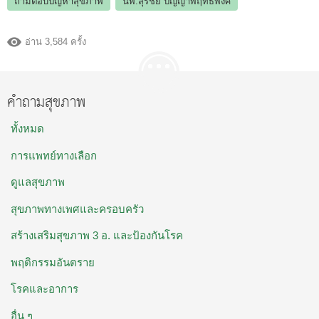
ถามตอบปัญหาสุขภาพ
นพ.สุรชัย ปัญญาพฤทธิ์พงศ์
อ่าน 3,584 ครั้ง
คำถามสุขภาพ
ทั้งหมด
การแพทย์ทางเลือก
ดูแลสุขภาพ
สุขภาพทางเพศและครอบครัว
สร้างเสริมสุขภาพ 3 อ. และป้องกันโรค
พฤติกรรมอันตราย
โรคและอาการ
อื่น ๆ