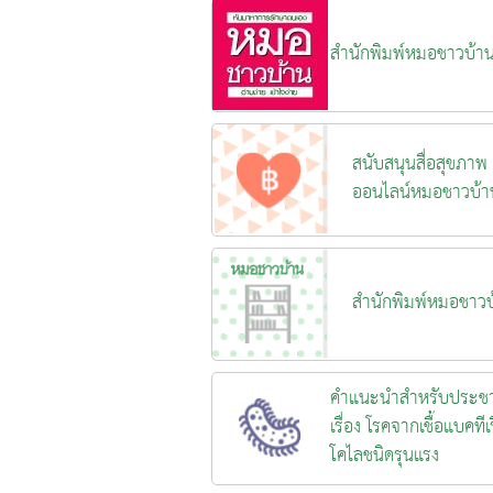
สำนักพิมพ์หมอชาวบ้า
สนับสนุนสื่อสุขภาพ
ออนไลน์หมอชาวบ้า
สำนักพิมพ์หมอชาวบ
คำแนะนำสำหรับประช
เรื่อง โรคจากเชื้อแบคทีเร
โคไลชนิดรุนแรง