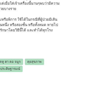
ต่เมื่อใส่เจ้าเครื่องนี้นานๆพบว่ามีความ
้ป่วยบางราย
หรือพิการ ใช้ได้ในกรณีที่ผู้ป่วยมีเส้น
ชั้นหนึ่ง หรือสองชั้น หรือทั้งหมด หายไป
รักษาโดยวิธีนี้ได้ และทำได้ทุกโรง
คหู ตา คอ จมูก
คุยสุขภาพ
ุลประดิษฐารมณ์