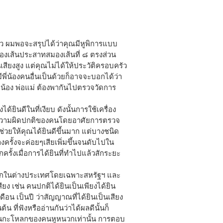
ดียว ผมพอจะสรุปได้ว่าคุณมีหูพิการแบบ
รของเส้นประสาทสมองเส้นที่ ๘ ตรงส่วน
ียงสูง แต่คุณไม่ได้ให้ประวัติครอบครัว
ี่น้องคนอื่นเป็นด้วยก็อาจจะบอกได้ว่า
่พี่น้อง พ่อแม่ ต้องพากันไปตรวจวัดการ
้ยินดีในที่เงียบ ดังนั้นการใช้เครื่อง
กับความผิดปกติของคนโดยอาศัยการตรวจ
ะช่วยให้คุณได้ยินดีขึ้นมาก แต่บางชนิด
ครั้งจะค่อยๆเสียเพิ่มขึ้นจนดับไปใน
ครั้งเมื่อการได้ยินที่ทำไปแล้วสักระยะ
ูหนวกในต่างประเทศโดยเฉพาะสหรัฐฯ และ
ยง เช่น คนปกติได้ยินเป็นเพียงได้ยิน
ือน เป็นปี ว่าสัญญาณที่ได้ยินเป็นเสียง
 ที่ฟังหรืออ่านกันว่าได้ผลดีนั้นก็
ว้ในกะโหลกของคนหูหนวกเท่านั้น การตอบ