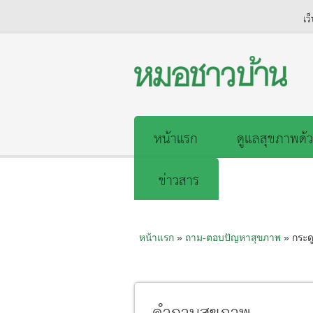
เว
หน้าแรก
ดูแลสุขภาพด้ว
ข่าวสาร
หน้าแรก
»
ถาม-ตอบปัญหาสุขภาพ
» กระดู