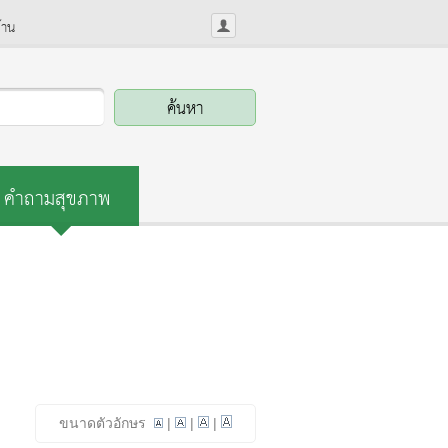
้าน
คำถามสุขภาพ
ขนาดตัวอักษร
|
|
|