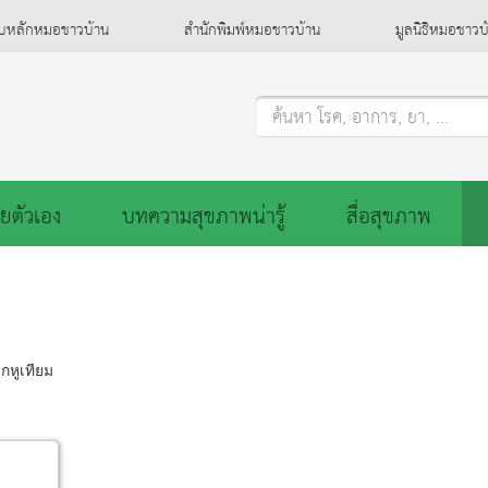
็บหลักหมอชาวบ้าน
สำนักพิมพ์หมอชาวบ้าน
มูลนิธิหมอชาวบ
ค้นหา โรค, อาการ, ยา, ...
ยตัวเอง
บทความสุขภาพน่ารู้
สื่อสุขภาพ
กหูเทียม