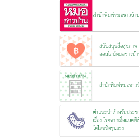
สำนักพิมพ์หมอชาวบ้า
สนับสนุนสื่อสุขภาพ
ออนไลน์หมอชาวบ้า
สำนักพิมพ์หมอชาวบ
คำแนะนำสำหรับประช
เรื่อง โรคจากเชื้อแบคทีเร
โคไลชนิดรุนแรง