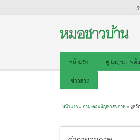
เว
หน้าแรก
ดูแลสุขภาพด้ว
ข่าวสาร
หน้าแรก
»
ถาม-ตอบปัญหาสุขภาพ
» งูสวั