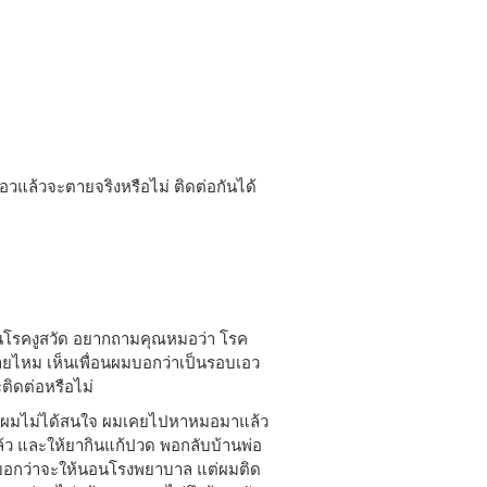
เอวแล้วจะตายจริงหรือไม่ ติดต่อกันได้
ยเป็นโรคงูสวัด อยากถามคุณหมอว่า โรค
ตายไหม เห็นเพื่อนผมบอกว่าเป็นรอบเอว
ะติดต่อหรือไม่
นั้นผมไม่ได้สนใจ ผมเคยไปหาหมอมาแล้ว
ล้ว และให้ยากินแก้ปวด พอกลับบ้านพ่อ
บอกว่าจะให้นอนโรงพยาบาล แต่ผมติด