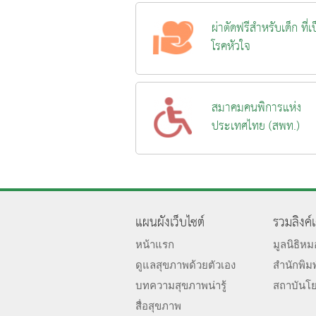
ผ่าตัดฟรีสำหรับเด็ก ที่เ
โรคหัวใจ
สมาคมคนพิการแห่ง
ประเทศไทย (สพท.)
แผนผังเว็บไซต์
รวมลิงค์
หน้าแรก
มูลนิธิห
ดูแลสุขภาพด้วยตัวเอง
สำนักพิม
บทความสุขภาพน่ารู้
สถาบันโ
สื่อสุขภาพ