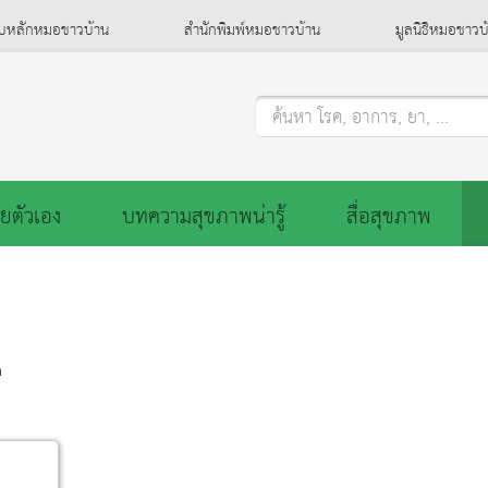
็บหลักหมอชาวบ้าน
สำนักพิมพ์หมอชาวบ้าน
มูลนิธิหมอชาวบ
ค้นหา โรค, อาการ, ยา, ...
ยตัวเอง
บทความสุขภาพน่ารู้
สื่อสุขภาพ
ด