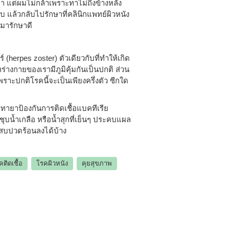
 แต่ผมไม่กล้าเพราะทาไม่ถึงข้างหลัง
แล้วกลับไปรักษาที่คลินิกแพทย์ผิวหนัง
้มารักษาดี
ร์ (herpes zoster) ตัวเดียวกับที่ทำให้เกิด
้าร่างกายของเรามีภูมิคุ้มกันเป็นปกติ ส่วน
พราะปกติโรคนี้จะเป็นเพียงครึ่งตัว ซีกใด
ทายาป้องกันการติดเชื้อแบคทีเรีย
ชุบน้ำเกลือ หรือน้ำสุกที่เย็นๆ ประคบแผล
แสบปวดร้อนลงได้บ้าง
คติดเชื้อ
โรคผิวหนัง
คุยสุขภาพ