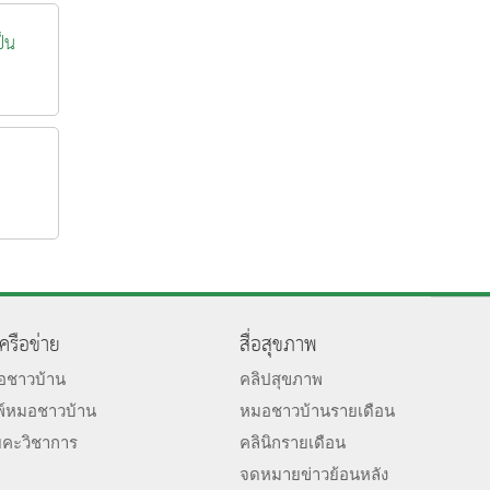
ป็น
เครือข่าย
สื่อสุขภาพ
มอชาวบ้าน
คลิปสุขภาพ
พ์หมอชาวบ้าน
หมอชาวบ้านรายเดือน
ยคะวิชาการ
คลินิกรายเดือน
จดหมายข่าวย้อนหลัง