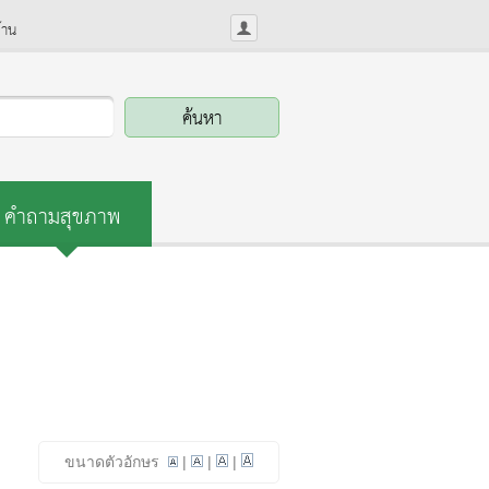
้าน
คำถามสุขภาพ
ขนาดตัวอักษร
|
|
|