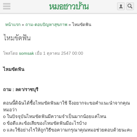
หน้าแรก
»
ถาม-ตอบปัญหาสุขภาพ
» ไหมขัดฟัน
ไหมขัดฟัน
โพสโดย
somsak
เมื่อ 1 ตุลาคม 2547 00:00
ไหมขัดฟัน
ถาม : ลดา/ราชบุรี
ตอนนี้ดิฉันได้ซื้อไหมขัดฟันมาใช้ จึงอยากจะขอคำแนะนำจากคุณ
หมอว่า
o ในปัจจุบันไหมขัดฟันมีความจำเป็นมากน้อยแค่ไหน
o ข้อดีและข้อเสียของไหมขัดฟันมีอะไรบ้าง
o และใช้อย่างไรให้ถูกวิธีขอความกรุณาคุณหมอช่วยตอบด้วยนะคะ