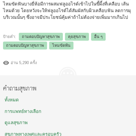
ไหมขัดฟันบางยี่ห้อมีการผสมฟลูออไรด์เข้าไปในขี้ผึ้งที่เคลือบ เส้น
ไหมด้วย โดยหวังจะให้ฟลูออไรด์ได้สัมผัสกับผิวเคลือบฟัน ลดการผุ
บริเวณนั้นๆ ซึ่งอาจมีประโยชน์คุ้มค่าถ้าไม่ต้องจ่ายเพิ่มมากเกินไป
ป้ายคำ:
ถามตอบปัญหาสุขภาพ
คุยสุขภาพ
อื่น ๆ
ถามตอบปัญหาสุขภาพ
ไหมขัดฟัน
อ่าน 5,290 ครั้ง
คำถามสุขภาพ
ทั้งหมด
การแพทย์ทางเลือก
ดูแลสุขภาพ
สุขภาพทางเพศและครอบครัว