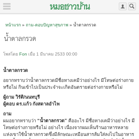
หน้าแรก
»
ถาม-ตอบปัญหาสุขภาพ
» น้ำตาลกรวด
น้ำตาลกรวด
โพสโดย
Fon
เมื่อ 1 มีนาคม 2533 00:00
น้ำตาลกรวด
อยากทราบว่าน้ำตาลกรวดมีชื่อทางเคมีว่าอย่างไร มีโทษต่อร่างกาย
หรือไม่ กินเข้าไปเป็นประจำจะเกิดอันตรายต่อร่างกายหรือไม่
ผู้ถาม วิรัติ/นนทบุรี
ผู้ตอบ ดร.แก้ว กังสดาลอำไพ
ถาม
ผมอยากทราบว่า
“น้ำตาลกรวด”
คืออะไร มีชื่อทางเคมีว่าอย่างไร มี
โทษต่อร่างกายหรือไม่ อย่างไร เนื่องจากผมเห็นร้านอาหารหลาย
แห่งเขาใช้น้ำตาลกรวดซึ่งมีลักษณะเหมือนสารส้มใส่ลงไปในอาหาร