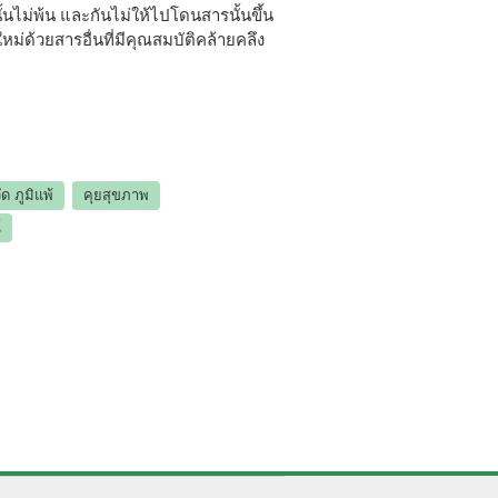
นั้นไม่พ้น และกันไม่ให้ไปโดนสารนั้นขึ้น
ม่ด้วยสารอื่นที่มีคุณสมบัติคล้ายคลึง
ด ภูมิแพ้
คุยสุขภาพ
์