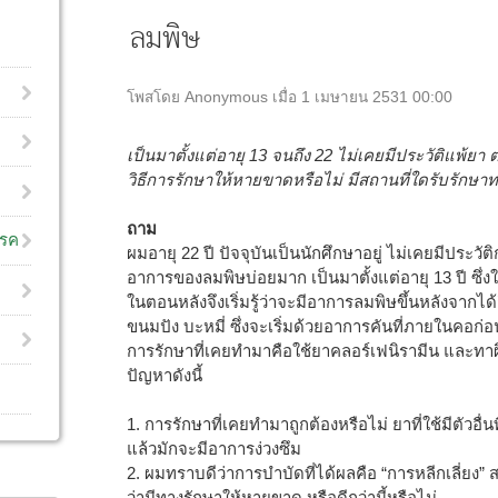
ลมพิษ
โพสโดย Anonymous เมื่อ 1 เมษายน 2531 00:00
เป็นมาตั้งแต่อายุ 13 จนถึง 22 ไม่เคยมีประวัติแพ้ยา ต
วิธีการรักษาให้หายขาดหรือไม่ มีสถานที่ใดรับรักษาทา
ถาม
โรค
ผมอายุ 22 ปี ปัจจุบันเป็นนักศึกษาอยู่ ไม่เคยมีประวัต
อาการของลมพิษบ่อยมาก เป็นมาตั้งแต่อายุ 13 ปี ซึ่
ในตอนหลังจึงเริ่มรู้ว่าจะมีอาการลมพิษขึ้นหลังจากได
ขนมปัง บะหมี่ ซึ่งจะเริ่มด้วยอาการคันที่ภายในคอก่
การรักษาที่เคยทำมาคือใช้ยาคลอร์เฟนิรามีน และทา
ปัญหาดังนี้
1. การรักษาที่เคยทำมาถูกต้องหรือไม่ ยาที่ใช้มีตัวอื่
แล้วมักจะมีอาการง่วงซึม
2. ผมทราบดีว่าการบำบัดที่ได้ผลคือ “การหลีกเลี่ยง”
ว่ามีทางรักษาให้หายขาด หรือดีกว่านี้หรือไม่