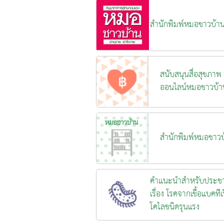
สำนักพิมพ์หมอชาวบ้า
สนับสนุนสื่อสุขภาพ
ออนไลน์หมอชาวบ้า
สำนักพิมพ์หมอชาวบ
คำแนะนำสำหรับประช
เรื่อง โรคจากเชื้อแบคทีเร
โคไลชนิดรุนแรง