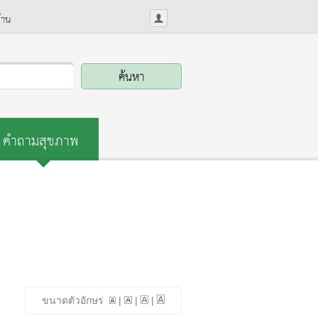
้าน
คำถามสุขภาพ
ขนาดตัวอักษร
|
|
|