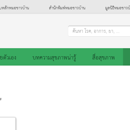
็บหลักหมอชาวบ้าน
สำนักพิมพ์หมอชาวบ้าน
มูลนิธิหมอชาวบ
ค้นหา โรค, อาการ, ยา, ...
ยตัวเอง
บทความสุขภาพน่ารู้
สื่อสุขภาพ
ษ