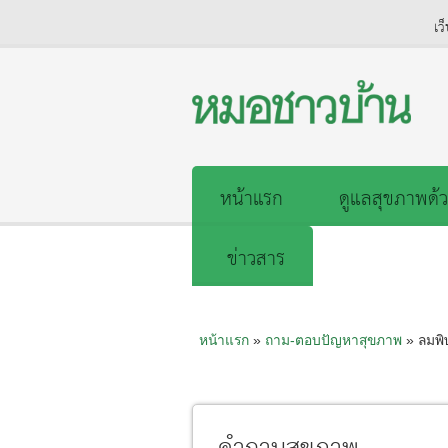
เว
หน้าแรก
ดูแลสุขภาพด้ว
ข่าวสาร
หน้าแรก
»
ถาม-ตอบปัญหาสุขภาพ
» ลมพิ