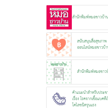
สำนักพิมพ์หมอชาวบ้า
สนับสนุนสื่อสุขภาพ
ออนไลน์หมอชาวบ้า
สำนักพิมพ์หมอชาวบ
คำแนะนำสำหรับประช
เรื่อง โรคจากเชื้อแบคทีเร
โคไลชนิดรุนแรง