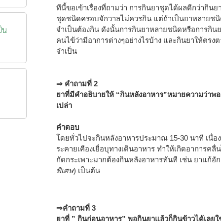
ทีนี้ขอเข้าเรื่องที่ถามว่า การกินยาชุดได้ผลดีกว่ากินย
ชุดชนิดครอบจักวาลไม่ควรกิน แต่ถ้าเป็นยาหลายชน
ป็น
จำเป็นต้องกิน ดังนั้นการกินยาหลายชนิดหรือการกินย
คนไข้ว่ามีอาการต่างๆอย่างไรบ้าง และกินยาให้ตรงต
จำเป็น
⇒ คำถามที่ 2
ยาที่มีคำอธิบายให้ “กินหลังอาหาร”หมายความว่าพอก
เปล่า
คำตอบ
โดยทั่วไปจะกินหลังอาหารประมาณ 15-30 นาที เนื่อ
ระคายเคืองเยื่อบุทางเดินอาหาร ทำให้เกิดอาการคลื่นไ
กัดกระเพาะมากต้องกินหลังอาหารทันที เช่น ยาแก้
พิเศษ
) เป็นต้น
⇒คำถามที่ 3
ยาที่ ” กินก่อนอาหาร” พอกินยาแล้วก็กินข้าวได้เลยใช