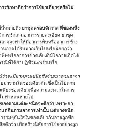
รรักษาดีกว่าการใช้ยาเดี่ยวๆหรือไม่
ี่นี้หมายถึง
ยาชุดครอบจักวาล ที่ซองหนึ่ง
่มีการซักถามอาการรายละเอียด ยาชุด
เป็นอาจจะทำให้มีอาการพิษหรืออาการข้าง
านอาจได้รับมากเกินไปหรือน้อยกว่า
ดพิษหรืออาการข้างเคียงก็มีโอกาสเกิดได้
ีที่ใช้ยาปฏิชีวนะพร่ำเพรื่อ
แม้ว่าจะมียาหลายชนิดซึ่งจ่ายมาตามอากา
่ายมารวมในซองเดียวกัน ซึ่งเป็นไปตาม
งเพียงซองเดียวเพื่อความสะดวกในการ
ะไม่ทำหล่นหายไป
าแยกซองตามแต่ละชนิดจะดีกว่า เพราะยา
แต่กินตามอาการเท่านั้น แต่บางชนิด
ยารวมๆกันใส่ในซองเดียวกันอาจถูกข้อ
ยดีกว่า เพื่อสร้างนิสัยการใช้ยาอย่างถูก