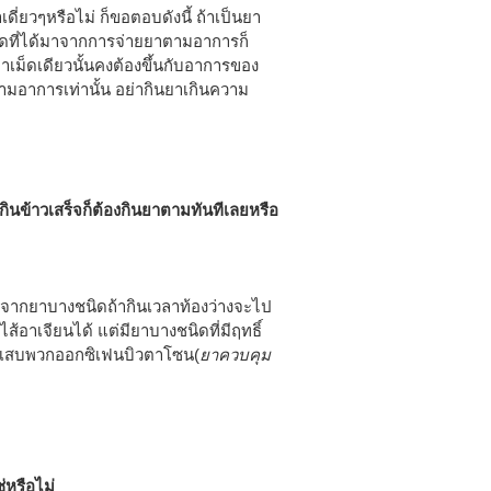
าเดี่ยวๆหรือไม่ ก็ขอตอบดังนี้ ถ้าเป็นยา
ิดที่ได้มาจากการจ่ายยาตามอาการก็
าเม็ดเดียวนั้นคงต้องขึ้นกับอาการของ
ามอาการเท่านั้น อย่ากินยาเกินความ
ินข้าวเสร็จก็ต้องกินยาตามทันทีเลยหรือ
งจากยาบางชนิดถ้ากินเวลาท้องว่างจะไป
ส้อาเจียนได้ แต่มียาบางชนิดที่มีฤทธิ์
อักเสบพวกออกซิเฟนบิวตาโซน(
ยาควบคุม
่หรือไม่