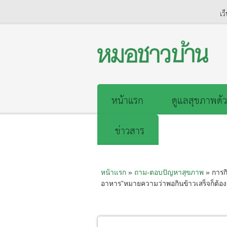
เว
หน้าแรก
ดูแลสุขภาพด้ว
ข่าวสาร
หน้าแรก
»
ถาม-ตอบปัญหาสุขภาพ
» การกิ
อาหาร”หมายความว่าพอกินข้าวเสร็จก็ต้องกิ