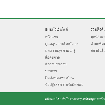
แผนผังเว็บไซต์
รวมลิงค์
หน้าแรก
มูลนิธิห
ดูแลสุขภาพด้วยตัวเอง
สำนักพิม
บทความสุขภาพน่ารู้
สถาบันโ
สื่อสุขภาพ
คำถามสุขภาพ
ข่าวสาร
ติดต่อหมอชาวบ้าน
ข้อปฏิเสธความรับผิดชอบ
สนับสนุนโดย
สำนักงานกองทุนสนับสนุนการสร้าง