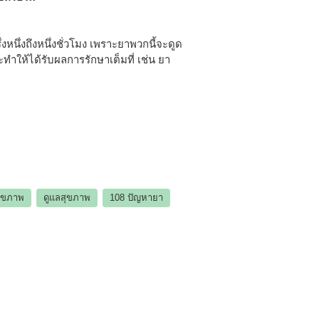
หนึ่งถึงหนึ่งชั่วโมง เพราะยาพวกนี้จะดูด
จะทำให้ได้รับผลการรักษาเต็มที่ เช่น ยา
สุขภาพ
ดูแลสุขภาพ
108 ปัญหายา