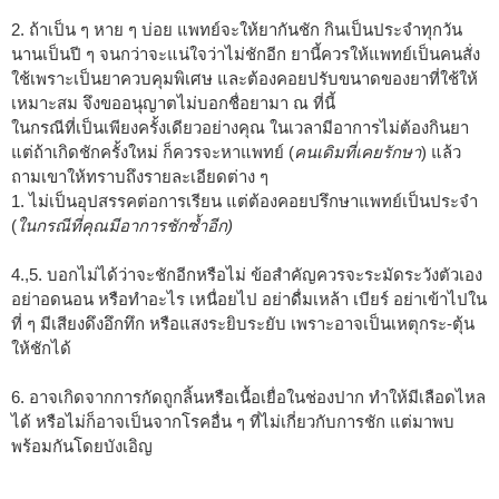
2. ถ้าเป็น ๆ หาย ๆ บ่อย แพทย์จะให้ยากันชัก กินเป็นประจำทุกวัน
นานเป็นปี ๆ จนกว่าจะแน่ใจว่าไม่ชักอีก ยานี้ควรให้แพทย์เป็นคนสั่ง
ใช้เพราะเป็นยาควบคุมพิเศษ และต้องคอยปรับขนาดของยาที่ใช้ให้
เหมาะสม จึงขออนุญาตไม่บอกชื่อยามา ณ ที่นี้
ในกรณีที่เป็นเพียงครั้งเดียวอย่างคุณ ในเวลามีอาการไม่ต้องกินยา
แต่ถ้าเกิดชักครั้งใหม่ ก็ควรจะหาแพทย์ (
คนเดิมที่เคยรักษา
) แล้ว
ถามเขาให้ทราบถึงรายละเอียดต่าง ๆ
1. ไม่เป็นอุปสรรคต่อการเรียน แต่ต้องคอยปรึกษาแพทย์เป็นประจำ
(
ในกรณีที่คุณมีอาการชักซ้ำอีก)
4.,5. บอกไม่ได้ว่าจะชักอีกหรือไม่ ข้อสำคัญควรจะระมัดระวังตัวเอง
อย่าอดนอน หรือทำอะไร เหนื่อยไป อย่าดื่มเหล้า เบียร์ อย่าเข้าไปใน
ที่ ๆ มีเสียงดึงอึกทึก หรือแสงระยิบระยับ เพราะอาจเป็นเหตุกระ-ตุ้น
ให้ชักได้
6. อาจเกิดจากการกัดถูกลิ้นหรือเนื้อเยื่อในช่องปาก ทำให้มีเลือดไหล
ได้ หรือไม่ก็อาจเป็นจากโรคอื่น ๆ ที่ไม่เกี่ยวกับการชัก แต่มาพบ
พร้อมกันโดยบังเอิญ