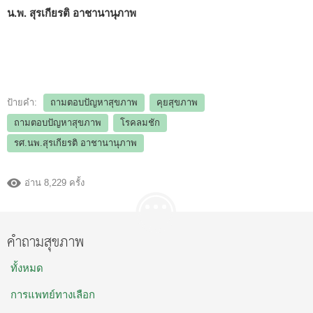
น.พ. สุรเกียรติ อาชานานุภาพ
ป้ายคำ:
ถามตอบปัญหาสุขภาพ
คุยสุขภาพ
ถามตอบปัญหาสุขภาพ
โรคลมชัก
รศ.นพ.สุรเกียรติ อาชานานุภาพ
อ่าน 8,229 ครั้ง
คำถามสุขภาพ
ทั้งหมด
การแพทย์ทางเลือก