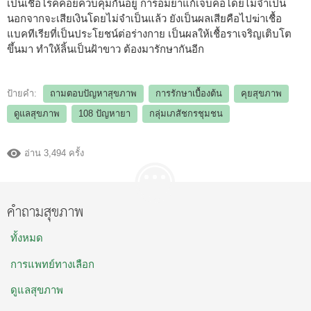
เป็นเชื้อโรคคอยควบคุมกันอยู่ การอมยาแก้เจ็บคอโดยไม่จำเป็น
นอกจากจะเสียเงินโดยไม่จำเป็นแล้ว ยังเป็นผลเสียคือไปฆ่าเชื้อ
แบคทีเรียที่เป็นประโยชน์ต่อร่างกาย เป็นผลให้เชื้อราเจริญเติบโต
ขึ้นมา ทำให้ลิ้นเป็นฝ้าขาว ต้องมารักษากันอีก
ป้ายคำ:
ถามตอบปัญหาสุขภาพ
การรักษาเบื้องต้น
คุยสุขภาพ
ดูแลสุขภาพ
108 ปัญหายา
กลุ่มเภสัชกรชุมชน
อ่าน 3,494 ครั้ง
คำถามสุขภาพ
ทั้งหมด
การแพทย์ทางเลือก
ดูแลสุขภาพ