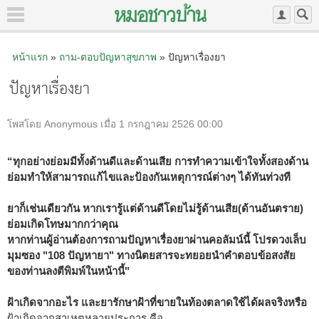
หน้าแรก
»
ถาม-ตอบปัญหาสุขภาพ
» ปัญหาเรื่องยา
ปัญหาเรื่องยา
โพสโดย Anonymous เมื่อ 1 กรกฎาคม 2526 00:00
“ทุกอย่างย่อมมีทั้งด้านดีและด้านเสีย การทำความเข้าใจทั้งสองด้าน
ย่อมทำให้สามารถแก้ไขและป้องกันเหตุการณ์ต่างๆ ได้ทันท่วงที
ยาก็เช่นเดียวกัน หากเรารู้แต่ด้านดีโดยไม่รู้ด้านเสีย(ด้านอันตราย)
ย่อมเกิดโทษมากกว่าคุณ
หากท่านผู้อ่านต้องการถามปัญหาเรื่องยาผ่านคอลัมน์นี้ โปรดวงเล็บ
มุมซอง "108 ปัญหายา" ทางนิตยสารจะทยอยนำคำตอบข้อสงสัย
ของท่านลงตีพิมพ์ในหน้านี้"
ฝ้าเกิดจากอะไร และยารักษาฝ้าที่ขายในท้องตลาดใช้ได้ผลจริงหรือ
ฝ้าเกิดจากสาเหตุหลายประการ คือ