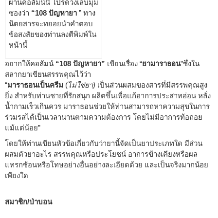
ผ่านคอลัมน์นี้ โปรดวงเล็บมุม
ซองว่า
“108 ปัญหายา
” ทาง
นิตยสารจะทยอยนำคำตอบ
ข้อสงสัยของท่านลงตีพิมพ์ใน
หน้านี้
อยากให้คอลัมน์
“108 ปัญหายา”
เขียนเรื่อง “
ยามาราธอน
”ซึ่งใน
สลากยาเขียนสรรพคุณไว้ว่า
“
มาราธอนเป็นครีม
(
ไม่ใช่ยา)
เป็นส่วนผสมของสารที่มีสรรพคุณสูง
ยิ่ง สำหรับท่านชายที่รักสนุก ผลิตขึ้นเพื่อแก้อาการประสาทอ่อน หลั่ง
น้ำกามเร็วเกินควร มาราธอนช่วยให้ท่านสามารถหาความสุขในการ
ร่วมรสได้เป็นเวลานานตามความต้องการ โดยไม่มีอาการท้อถอย
แม้แต่น้อย”
โดยให้ท่านเขียนหัวข้อเกี่ยวกับว่ายานี้จัดเป็นยาประเภทใด มีส่วน
ผสมตัวยาอะไร สรรพคุณหรือประโยชน์ อาการข้างเคียงหรือผล
แทรกซ้อนหรือโทษอย่างอื่นอย่างละเอียดด้วย และเป็นจริงมากน้อย
เพียงใด
สมาชิก/ป่าบอน