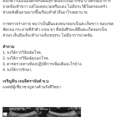
สังเกตว่าเมื่อนอนดึกหรือดื่มสุราผื่นจะเป็นมากขึ้น บางครั้งมีอาการ
ปวดข้อเท้าขวา แต่ไม่เคยบวมหรือแดง ไม่มีประวัติในครอบครัว
ช่วงหลังผื่นลามมากขึ้นเกือบทั่วตัวจึงมาโรงพยาบาล.
การตรวจร่างกาย พบว่าเป็นผื่นแดงหนาลอกเป็นสะเก็ดขาว ขอบเขต
ชัดเจน กระจายที่ลำตัว แขน ขา ที่หนังศีรษะมีผื่นสะเก็ดลอกเป็น
ส่วนๆ เล็บมือเล็บเท้าบางเล็บขรุขระ ไม่มีอาการปวดข้อ.
คำถาม
1. จงให้การวินิจฉัยโรค.
2. จงให้การวินิจฉัยแยกโรค.
3. ควรตรวจทางห้องปฏิบัติการเพิ่มเติมอะไรบ้าง.
4. จงให้การรักษา.
เจริญพิน เจนจิตรานันท์ พ.บ.
แพทย์ผู้เชี่ยวชาญทางด้านรังสีวิทยา