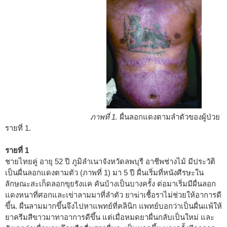
ภาพที่ 1.
ผื่นลอกแดงตามลำตัวของผู้ป่วย
รายที่ 1.
รายที่ 1
ชายไทยคู่ อายุ 52 ปี ภูมิลำเนาจังหวัดลพบุรี อาชีพช่างไม้ มีประวัติ
เป็นผื่นลอกแดงตามตัว (ภาพที่ 1) มา 5 ปี ผื่นเริ่มที่หนังศีรษะใน
ลักษณะสะเก็ดลอกขุยรังแค คันบ้างเป็นบางครั้ง ต่อมาเริ่มมีผื่นลอก
แดงหนาที่ศอกและเข่าลามมาที่ลำตัว ยาฆ่าเชื้อราไม่ช่วยให้อาการดี
ขึ้น. ผื่นลามมากขึ้นจึงไปหาแพทย์ที่คลินิก แพทย์บอกว่าเป็นผื่นแพ้ให้
ยาครีมสีขาวมาทาอาการดีขึ้น แต่เมื่อหมดยาผื่นกลับเป็นใหม่ และ