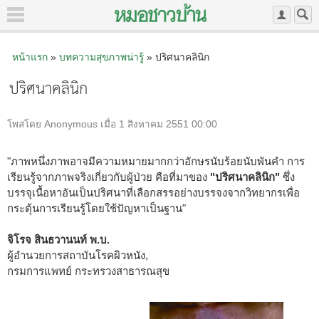
หน้าแรก
»
บทความสุขภาพน่ารู้
» ปริศนาคลินิก
ปริศนาคลินิก
โพสโดย Anonymous เมื่อ 1 สิงหาคม 2551 00:00
"ภาพหนึ่งภาพอาจมีความหมายมากกว่าอักษรนับร้อยนับพันคำ การ
เรียนรู้จากภาพจริงเกี่ยวกับผู้ป่วย คือที่มาของ
"ปริศนาคลินิก"
ซึ่ง
บรรจุเนื้อหาอันเป็นปริศนาที่เลือกสรรอย่างบรรจงจากวิทยากรเพื่อ
กระตุ้นการเรียนรู้โดยใช้ปัญหาเป็นฐาน"
จิโรจ สินธวานนท์ พ.บ.
ผู้อำนวยการสถาบันโรคผิวหนัง,
กรมการแพทย์ กระทรวงสาธารณสุข