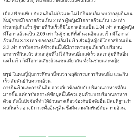
785 คน (36.3%) คน ตอบว่าตนเองเป็นคนกินเร็ว.
เมื่อเปรียบเทียบกับคนกินไม่เร็วและไม่ได้กินจนอิ่ม พบว่ากลุ่มกินจน
อิ่มผู้ชายมีโอกาสอ้วนเป็น 2 เท่า ผู้หญิงมีโอกาสอ้วนเป็น 1.9 เท่า
ส่วนกลุ่มกินเร็ว ผู้ชายที่กินเร็วก็มีโอกาสอ้วนเป็น 1.84 เท่า ส่วนผู้หญิง
มีโอกาสอ้วนเป็น 2.09 เท่า ในผู้ชายที่ทั้งกินจนอิ่มและเร็ว มีโอกาส
อ้วนเป็น 3.13 เท่า ของกลุ่มไม่อิ่มไม่เร็ว ส่วนผู้หญิงมีโอกาสอ้วนเป็น
3.2 เท่า การวิเคราะห์ข้างต้นนี้ได้มีการควบคุมเกี่ยวกับปริมาณ
อาหารที่กินแล้ว ส่วนกลุ่มที่ไม่ได้กินจนอิ่มแต่เร็ว และกลุ่มที่กินอิ่ม
แต่ไม่เร็ว ก็มีโอกาสเสี่ยงอ้วนเช่นเดียวกัน ทั้งในชายและหญิง.
สรุป
ในคนญี่ปุ่นการศึกษานี้พบว่า พฤติกรรมการกินจนอิ่ม และกิน
เร็ว สัมพันธ์กับความอ้วน.
การกินเร็วและการกินอิ่ม อาจเกี่ยวข้องกับกับปริมาณอาหารที่กิน
มากขึ้น แต่การวิเคราะห์ข้อมูลนี้ได้ควบคุมตัวแปรปริมาณอาหาร
ด้วย ดังนั้นปัจจัยที่ทำให้อ้วนอาจเกี่ยวข้องกับปัจจัยอื่น มีสมติฐานว่า
คนกินเร็ว อาจมีภาวะดื้ออินซูลิน ซึ่งมีความสัมพันธ์กับความอ้วน.