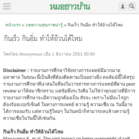
หน้าแรก
»
บทความสุขภาพน่ารู้
» กินเร็ว กินอิ่ม ทำให้อ้วนได้ไหม
กินเร็ว กินอิ่ม ทำให้อ้วนได้ไหม
โพสโดย Anonymous เมื่อ 1 ธันวาคม 2551 00:00
Disclaimer :
รายงานการศึกษาวิจัยทางการแพทย์มีมากมาย
มหาศาล ในขณะนี้เป็นสิ่งที่ต้องติดตามเป็นอย่างยิ่ง คอลัมน์นี้ได้สรุป
รายงานการศึกษาที่น่าสนใจที่ลงในวารสารทางการแพทย์ที่ผ่าน peer
review มาให้สมาชิกทราบ แต่ข้อพึงระวังคือ ไม่ใช่ว่าทุกอย่างที่มีการ
รายงานการศึกษาจะมีความถูกต้องเป็น สัจจะ เพราะไม่มีอะไรถูก
ต้องร้อยเปอร์เซ็นต์ ในทางการแพทย์ ความรู้ ความเชื่อ ณ วันนี้อาจ
ได้การยอมรับ แต่ความรู้ใหม่ๆ ในวันหน้าก็สามารถลบล้างความรู้
ความเชื่อในวันนี้ได้เช่นกัน.
กินเร็ว กินอิ่ม ทำให้อ้วนได้ไหม
Maruyama K, et al. The joint impact on being overweight of self