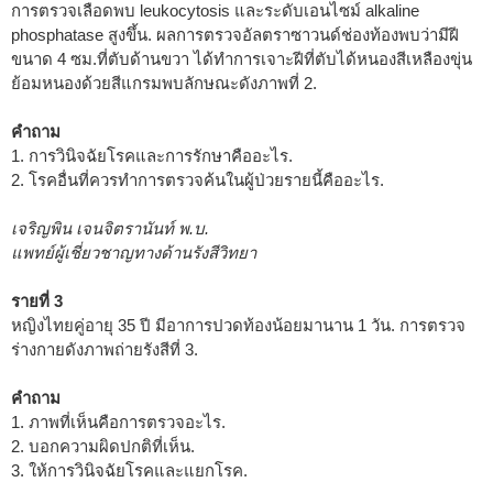
การตรวจเลือดพบ leukocytosis และระดับเอนไซม์ alkaline
phosphatase สูงขึ้น. ผลการตรวจอัลตราซาวนด์ช่องท้องพบว่ามีฝี
ขนาด 4 ซม.ที่ตับด้านขวา ได้ทำการเจาะฝีที่ตับได้หนองสีเหลืองขุ่น
ย้อมหนองด้วยสีแกรมพบลักษณะดังภาพที่ 2.
คำถาม
1. การวินิจฉัยโรคและการรักษาคืออะไร.
2. โรคอื่นที่ควรทำการตรวจค้นในผู้ป่วยรายนี้คืออะไร.
เจริญพิน เจนจิตรานันท์ พ.บ.
แพทย์ผู้เชี่ยวชาญทางด้านรังสีวิทยา
รายที่ 3
หญิงไทยคู่อายุ 35 ปี มีอาการปวดท้องน้อยมานาน 1 วัน. การตรวจ
ร่างกายดังภาพถ่ายรังสีที่ 3.
คำถาม
1. ภาพที่เห็นคือการตรวจอะไร.
2. บอกความผิดปกติที่เห็น.
3. ให้การวินิจฉัยโรคและแยกโรค.