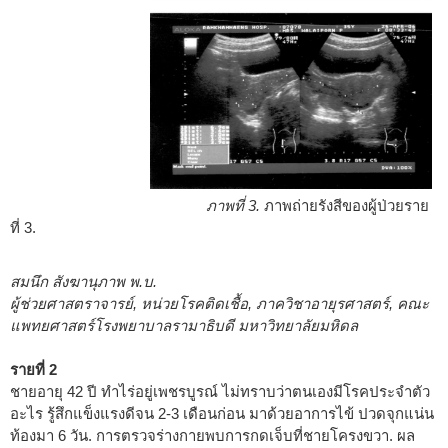
ภาพที่ 3.
ภาพถ่ายรังสีของผู้ป่วยราย
ที่ 3.
สมนึก สังฆานุภาพ พ.บ.
ผู้ช่วยศาสตราจารย์, หน่วยโรคติดเชื้อ, ภาควิชาอายุรศาสตร์, คณะ
แพทยศาสตร์โรงพยาบาลรามาธิบดี มหาวิทยาลัยมหิดล
รายที่ 2
ชายอายุ 42 ปี ทำไร่อยู่เพชรบูรณ์ ไม่ทราบว่าตนเองมีโรคประจำตัว
อะไร รู้สึกแข็งแรงดีจน 2-3 เดือนก่อน มาด้วยอาการไข้ ปวดจุกแน่น
ท้องมา 6 วัน. การตรวจร่างกายพบการกดเจ็บที่ชายโครงขวา. ผล