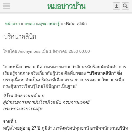
หน้าแรก
»
บทความสุขภาพน่ารู้
» ปริศนาคลินิก
ปริศนาคลินิก
โพสโดย Anonymous เมื่อ 1 สิงหาคม 2550 00:00
"ภาพหนึ่งภาพอาจมีความหมายมากกว่าอักษรนับร้อยนับพันคำ การ
เรียนรู้จากภาพจริงเกี่ยวกับผู้ป่วย คือที่มาของ
"ปริศนาคลินิก"
ซึ่ง
บรรจุเนื้อหาอันเป็นปริศนาที่เลือกสรรอย่างบรรจงจากวิทยากรเพื่อ
กระตุ้นการเรียนรู้โดยใช้ปัญหาเป็นฐาน"
จิโรจ สินธวานนท์ พ.บ.
ผู้อำนวยการสถาบันโรคผิวหนัง, กรมการแพทย์
กระทรวงสาธารณสุข
รายที่ 1
หญิงไทยคู่อายุ 27 ปี ภูมิลำเนาจังหวัดปทุมธานี อาชีพพนักงานบริษัท