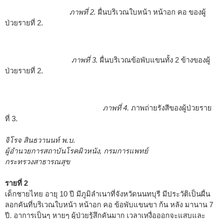
ภาพที่ 2.
ผื่นบริเวณใบหน้า หน้าอก คอ ของผู้
ป่วยรายที่ 2.
ภาพที่ 3.
ผื่นบริเวณข้อพับแขนทั้ง 2 ข้างของผู้
ป่วยรายที่ 2.
ภาพที่ 4.
ภาพถ่ายรังสีของผู้ป่วยราย
ที่ 3.
จิโรจ สินธวานนท์ พ.บ.
ผู้อำนวยการสถาบันโรคผิวหนัง, กรมการแพทย์
กระทรวงสาธารณสุข
รายที่ 2
เด็กชายไทย อายุ 10 ปี มีภูมิลำเนาที่จังหวัดนนทบุรี มีประวัติเป็นผื่น
ลอกคันที่บริเวณใบหน้า หน้าอก คอ ข้อพับแขนขา ก้น หลัง มานาน 7
ปี. อาการเป็นๆ หายๆ ผู้ป่วยรู้สึกคันมาก เวลาเหงื่อออกจะแสบและ