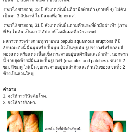
รายที่ 2
ชายอายุ 23 ปี สังเกตเห็นผื่นที่ฝ่ามือฝ่าเท้า (ภาพที่ 4) ไม่คัน
เป็นมา 3 สัปดาห์ ไม่มีแผลที่อวัยวะเพศ.
รายที่ 3
ชายอายุ 31 ปี สังเกตเห็นผื่นตามตัวและที่ฝ่ามือฝ่าเท้า (ภาพ
ที่ 5) ไม่คัน เป็นมา 2 สัปดาห์ ไม่มีแผลที่อวัยวะเพศ.
ผลการตรวจร่างกายทุกรายพบ papulo squamous eruptions ที่มี
ลักษณะดังนี้ ผื่นนูนหรือ ปื้นนูน ผิวเป็นขุยมัน รูปร่างวงรีหรือกลมสี
ทองแดง หรือแดง เนื้อแข็ง กระจายอยู่บนฝ่ามือและฝ่าเท้า. นอกจาก
นี้ รายสุดท้ายมีผื่นและปื้นรูปวงรี (macules and patches). ขนาด 2
ซม. สีชมพู ไม่เป็นขุยกระจายอยู่บนลำตัวและด้านในของแขนทั้ง 2
ข้างเป็นส่วนใหญ่.
คำถาม
1. จงให้การวินิจฉัยโรค.
2. จงให้การรักษา.