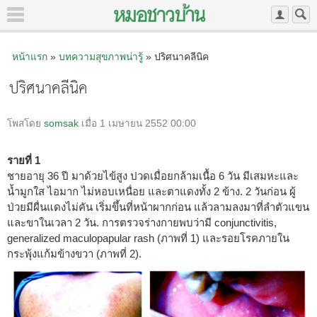
หน้าแรก
»
บทความสุขภาพน่ารู้
» ปริศนาคลีนิค
ปริศนาคลีนิค
โพสโดย
somsak
เมื่อ 1 เมษายน 2552 00:00
รายที่ 1
ชายอายุ 36 ปี มาด้วยไข้สูง ปวดเมื่อยกล้ามเนื้อ 6 วัน มีเสมหะและ
น้ำมูกใส ไอมาก ไม่หอบเหนื่อย และตาแดงทั้ง 2 ข้าง. 2 วันก่อน ผู้
ป่วยมีผื่นแดงไม่คัน เริ่มขึ้นที่หน้าผากก่อน แล้วลามลงมาที่ลำตัวแขน
และขาในเวลา 2 วัน. การตรวจร่างกายพบว่ามี conjunctivitis,
generalized maculopapular rash (ภาพที่ 1) และรอยโรคภายใน
กระพุ้งแก้มข้างขวา (ภาพที่ 2).