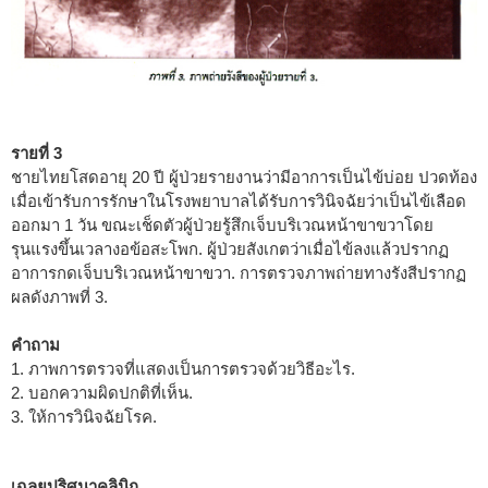
รายที่ 3
ชายไทยโสดอายุ 20 ปี ผู้ป่วยรายงานว่ามีอาการเป็นไข้บ่อย ปวดท้อง
เมื่อเข้ารับการรักษาในโรงพยาบาลได้รับการวินิจฉัยว่าเป็นไข้เลือด
ออกมา 1 วัน ขณะเช็ดตัวผู้ป่วยรู้สึกเจ็บบริเวณหน้าขาขวาโดย
รุนแรงขึ้นเวลางอข้อสะโพก. ผู้ป่วยสังเกตว่าเมื่อไข้ลงแล้วปรากฏ
อาการกดเจ็บบริเวณหน้าขาขวา. การตรวจภาพถ่ายทางรังสีปรากฏ
ผลดังภาพที่ 3.
คำถาม
1. ภาพการตรวจที่แสดงเป็นการตรวจด้วยวิธีอะไร.
2. บอกความผิดปกติที่เห็น.
3. ให้การวินิจฉัยโรค.
เฉลยปริศนาคลินิก