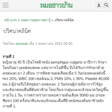
หน้าแรก
»
บทความสุขภาพน่ารู้
» ปริศนาคลินิค
ปริศนาคลินิค
โพสโดย
somsak
เมื่อ 1 พฤษภาคม 2552 00:00
รายที่ 1
หญิงอายุ 45 ปี เป็นโรคผิวหนัง pemphigus vulgaris มาปีกว่า รักษา
โดยกินยา prednisolone แต่อาการไม่ดีขึ้น จึงได้รับการรักษาด้วย
endoxan มา 2 เดือน. การติดตามผลเลือดเมื่อ 5 วันก่อนพบผลดังนี้
Hct 20%, WBC 100 เซลล์/มม.
3
, PMN 10%, L 90%, Platelet 40,000
มม.
3
ผู้ป่วยจึงได้หยุดยา endoxan. 2 วันก่อนผู้ป่วยมีอาการไข้สูง
และสังเกตพบผื่นที่ต้นขาซ้าย โดยเริ่มจากตุ่มแดงแล้วขนาดใหญ่ขึ้น
ภายใน 1 วัน. การตรวจร่างกายพบความดันเลือด 90/60 มม.ปรอท
ชีพจร 100 ครั้ง/นาทีและพบลักษณะผื่นที่ผิวหนังของต้นขาซ้ายดัง
ภาพที่ 1.