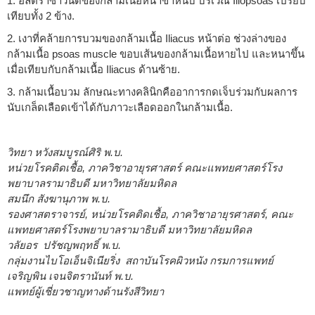
1. อัลตราซาวนด์ของกล้ามเนื้อหน้าขาหนีบ บริเวณ Iliopsoas เปรียบ
เทียบทั้ง 2 ข้าง.
2. เงาที่คล้ายการบวมของกล้ามเนื้อ Iliacus หน้าต่อ ช่วงล่างของ
กล้ามเนื้อ psoas muscle ขอบเส้นของกล้ามเนื้อหายไป และหนาขึ้น
เมื่อเทียบกับกล้ามเนื้อ Iliacus ด้านซ้าย.
3. กล้ามเนื้อบวม ลักษณะทางคลินิกคืออาการกดเจ็บร่วมกับผลการ
นับเกล็ดเลือดเข้าได้กับภาวะเลือดออกในกล้ามเนื้อ.
วิทยา หวังสมบูรณ์ศิริ พ.บ.
หน่วยโรคติดเชื้อ, ภาควิชาอายุรศาสตร์ คณะแพทยศาสตร์โรง
พยาบาลรามาธิบดี มหาวิทยาลัยมหิดล
สมนึก สังฆานุภาพ พ.บ.
รองศาสตราจารย์, หน่วยโรคติดเชื้อ, ภาควิชาอายุรศาสตร์, คณะ
แพทยศาสตร์โรงพยาบาลรามาธิบดี มหาวิทยาลัยมหิดล
วลัยอร ปรัชญพฤทธิ์ พ.บ.
กลุ่มงานไบโอเอ็นจิเนียริ่ง สถาบันโรคผิวหนัง กรมการแพทย์
เจริญพิน เจนจิตรานันท์ พ.บ.
แพทย์ผู้เชี่ยวชาญทางด้านรังสีวิทยา