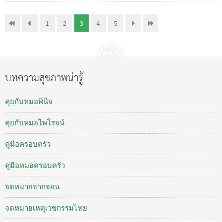
1
2
3
4
5
บทความสุขภาพน่ารู้
คุยกับหมอพินิจ
คุยกับหมอไพโรจน์
คู่มือครอบครัว
คู่มือหมอครอบครัว
จดหมายจากจอน
จดหมายเหตุเวชกรรมไทย