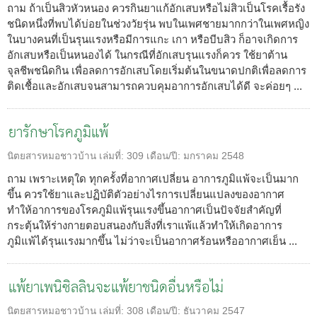
ถาม ถ้าเป็นสิวหัวหนอง ควรกินยาแก้อักเสบหรือไม่สิวเป็นโรคเรื้อรัง
ชนิดหนึ่งที่พบได้บ่อยในช่วงวัยรุ่น พบในเพศชายมากกว่าในเพศหญิง
ในบางคนที่เป็นรุนแรงหรือมีการแกะ เกา หรือบีบสิว ก็อาจเกิดการ
อักเสบหรือเป็นหนองได้ ในกรณีที่อักเสบรุนแรงก็ควร ใช้ยาต้าน
จุลชีพชนิดกิน เพื่อลดการอักเสบโดยเริ่มต้นในขนาดปกติเพื่อลดการ
ติดเชื้อและอักเสบจนสามารถควบคุมอาการอักเสบได้ดี จะค่อยๆ ...
ยารักษาโรคภูมิแพ้
นิตยสารหมอชาวบ้าน
เล่มที่:
309
เดือน/ปี:
มกราคม 2548
ถาม เพราะเหตุใด ทุกครั้งที่อากาศเปลี่ยน อาการภูมิแพ้จะเป็นมาก
ขึ้น ควรใช้ยาและปฏิบัติตัวอย่างไรการเปลี่ยนแปลงของอากาศ
ทำให้อาการของโรคภูมิแพ้รุนแรงขึ้นอากาศเป็นปัจจัยสำคัญที่
กระตุ้นให้ร่างกายตอบสนองกับสิ่งที่เราแพ้แล้วทำให้เกิดอาการ
ภูมิแพ้ได้รุนแรงมากขึ้น ไม่ว่าจะเป็นอากาศร้อนหรืออากาศเย็น ...
แพ้ยาเพนิซิลลินจะแพ้ยาชนิดอื่นหรือไม่
นิตยสารหมอชาวบ้าน
เล่มที่:
308
เดือน/ปี:
ธันวาคม 2547