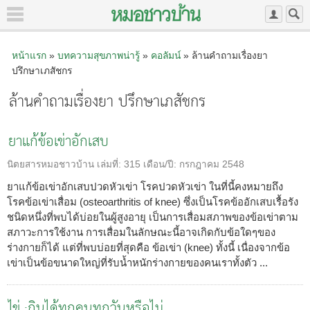
หน้าแรก
»
บทความสุขภาพน่ารู้
»
คอลัมน์
» ล้านคำถามเรื่องยา
ปรึกษาเภสัชกร
ล้านคำถามเรื่องยา ปรึกษาเภสัชกร
ยาแก้ข้อเข่าอักเสบ
นิตยสารหมอชาวบ้าน
เล่มที่:
315
เดือน/ปี:
กรกฎาคม 2548
ยาแก้ข้อเข่าอักเสบปวดหัวเข่า โรคปวดหัวเข่า ในที่นี้คงหมายถึง
โรคข้อเข่าเสื่อม (osteoarthritis of knee) ซึ่งเป็นโรคข้ออักเสบเรื้อรัง
ชนิดหนึ่งที่พบได้บ่อยในผู้สูงอายุ เป็นการเสื่อมสภาพของข้อเข่าตาม
สภาวะการใช้งาน การเสื่อมในลักษณะนี้อาจเกิดกับข้อใดๆของ
ร่างกายก็ได้ แต่ที่พบบ่อยที่สุดคือ ข้อเข่า (knee) ทั้งนี้ เนื่องจากข้อ
เข่าเป็นข้อขนาดใหญ่ที่รับน้ำหนักร่างกายของคนเราทั้งตัว ...
ไข่ :กินได้ทุกคนทุกวันหรือไม่