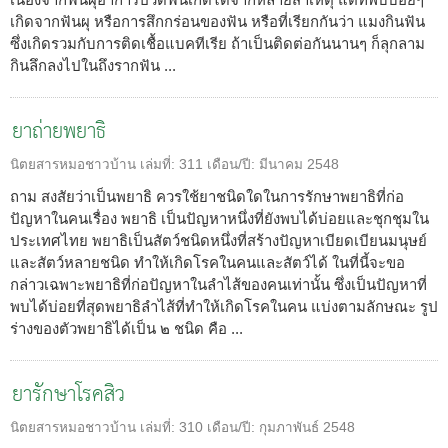
เกิดจากฟันผุ หรือการสึกกร่อนของฟัน หรือที่เรียกกันว่า แมงกินฟัน
ซึ่งเกิดรวมกับการติดเชื้อแบคทีเรีย ถ้าเป็นติดต่อกันนานๆ ก็ลุกลาม
กินลึกลงไปในถึงรากฟัน ...
ยาถ่ายพยาธิ
นิตยสารหมอชาวบ้าน
เล่มที่:
311
เดือน/ปี:
มีนาคม 2548
ถาม สงสัยว่าเป็นพยาธิ ควรใช้ยาชนิดใดในการรักษาพยาธิที่ก่อ
ปัญหาในคนเรื่อง พยาธิ เป็นปัญหาหนึ่งที่ยังพบได้บ่อยและชุกชุมใน
ประเทศไทย พยาธิเป็นสัตว์ชนิดหนึ่งที่สร้างปัญหาเบียดเบียนมนุษย์
และสัตว์หลายชนิด ทำให้เกิดโรคในคนและสัตว์ได้ ในที่นี้จะขอ
กล่าวเฉพาะพยาธิที่ก่อปัญหาในลำไส้ของคนเท่านั้น ซึ่งเป็นปัญหาที่
พบได้บ่อยที่สุดพยาธิลำไส้ที่ทำให้เกิดโรคในคน แบ่งตามลักษณะ รูป
ร่างของตัวพยาธิได้เป็น ๒ ชนิด คือ ...
ยารักษาโรคสิว
นิตยสารหมอชาวบ้าน
เล่มที่:
310
เดือน/ปี:
กุมภาพันธ์ 2548