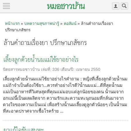
หน้าแรก
»
บทความสุขภาพน่ารู้
»
คอลัมน์
» ล้านคำถามเรื่องยา
ปรึกษาเภสัชกร
ล้านคำถามเรื่องยา ปรึกษาเภสัชกร
เลี้ยงลูกด้วยน้ำนมแม่ใช้ยาอย่างไร
นิตยสารหมอชาวบ้าน
เล่มที่:
336
เดือน/ปี:
เมษายน 2550
เลี้ยงลูกด้วยน้ำนมแม่ใช้ยาอย่างไรคำถาม : หญิงที่เลี้ยงลูกด้วยน้ำนม
แม่ถ้าจำเป็นต้องใช้ยา...ควรทำอย่างไรดี?น้ำนมแม่...ดีที่สุดน้ำนม
แม่เป็นอาหารที่วิเศษสุดที่คุณแม่มอบแด่ลูกน้อยของตน น้ำนมจาก
อกแม่นี้เป็นผลผลิตจาก ความรักและความทะนุถนอมที่กลั่นมาจาก
ดวงใจของความเป็นแม่ เพื่อสร้างน้ำนมเลี้ยงดูลูกตัวน้อยๆ เป็นน้ำนม
ที่สะอาดปราศจากเชื้อโรคร้าย ...
ยาแก้ไอขับเสมหะ