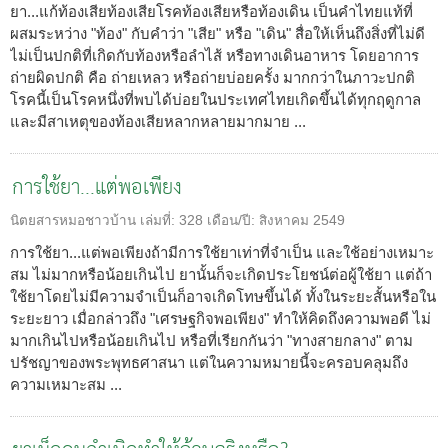
ยา...แก้ท้องเสียท้องเสียโรคท้องเสียหรือท้องเดิน เป็นคำไทยแท้ที่
ผสมระหว่าง "ท้อง" กับคำว่า "เสีย" หรือ "เดิน" สื่อให้เห็นถึงสิ่งที่ไม่ดี
ไม่เป็นปกติที่เกิดกับท้องหรือลำไส้ หรือทางเดินอาหาร โดยอาการ
ถ่ายผิดปกติ คือ ถ่ายเหลว หรือถ่ายบ่อยครั้ง มากกว่าในภาวะปกติ
โรคนี้เป็นโรคหนึ่งที่พบได้บ่อยในประเทศไทยเกิดขึ้นได้ทุกฤดูกาล
และมีสาเหตุของท้องเสียหลากหลายมากมาย ...
การใช้ยา...แต่พอเพียง
นิตยสารหมอชาวบ้าน
เล่มที่:
328
เดือน/ปี:
สิงหาคม 2549
การใช้ยา...แต่พอเพียงถ้ามีการใช้ยาเท่าที่จำเป็น และใช้อย่างเหมาะ
สม ไม่มากหรือน้อยเกินไป ยานั้นก็จะเกิดประโยชน์ต่อผู้ใช้ยา แต่ถ้า
ใช้ยาโดยไม่มีความจำเป็นก็อาจเกิดโทษขึ้นได้ ทั้งในระยะสั้นหรือใน
ระยะยาว เมื่อกล่าวถึง "เศรษฐกิจพอเพียง" ทำให้คิดถึงความพอดี ไม่
มากเกินไปหรือน้อยเกินไป หรือที่เรียกกันว่า "ทางสายกลาง" ตาม
ปรัชญาของพระพุทธศาสนา แต่ในความหมายนี้จะครอบคลุมถึง
ความเหมาะสม ...