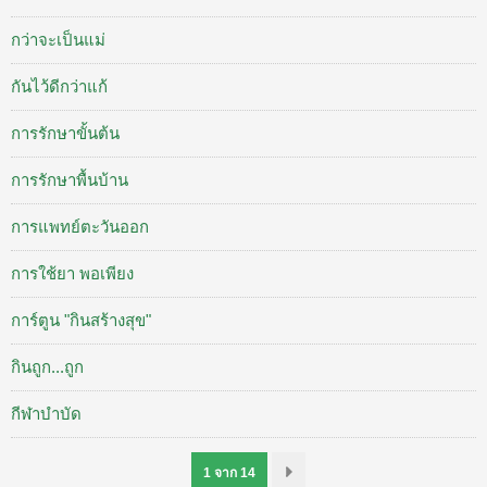
กว่าจะเป็นแม่
กันไว้ดีกว่าแก้
การรักษาขั้นต้น
การรักษาพื้นบ้าน
การแพทย์ตะวันออก
การใช้ยา พอเพียง
การ์ตูน "กินสร้างสุข"
กินถูก...ถูก
กีฬาบำบัด
1 จาก 14