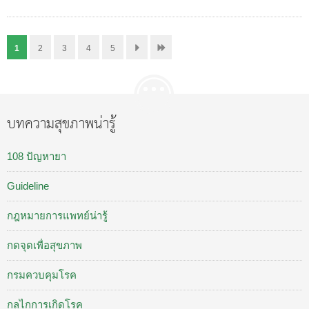
1
2
3
4
5
บทความสุขภาพน่ารู้
108 ปัญหายา
Guideline
กฎหมายการแพทย์น่ารู้
กดจุดเพื่อสุขภาพ
กรมควบคุมโรค
กลไกการเกิดโรค