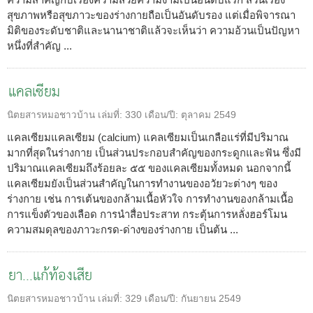
สุขภาพหรือสุขภาวะของร่างกายถือเป็นอันดับรอง แต่เมื่อพิจารณา
มิติของระดับชาติและนานาชาติแล้วจะเห็นว่า ความอ้วนเป็นปัญหา
หนึ่งที่สำคัญ ...
แคลเซียม
นิตยสารหมอชาวบ้าน
เล่มที่:
330
เดือน/ปี:
ตุลาคม 2549
แคลเซียมแคลเซียม (calcium) แคลเซียมเป็นเกลือแร่ที่มีปริมาณ
มากที่สุดในร่างกาย เป็นส่วนประกอบสำคัญของกระดูกและฟัน ซึ่งมี
ปริมาณแคลเซียมถึงร้อยละ ๕๕ ของแคลเซียมทั้งหมด นอกจากนี้
แคลเซียมยังเป็นส่วนสำคัญในการทำงานของอวัยวะต่างๆ ของ
ร่างกาย เช่น การเต้นของกล้ามเนื้อหัวใจ การทำงานของกล้ามเนื้อ
การแข็งตัวของเลือด การนำสื่อประสาท กระตุ้นการหลั่งฮอร์โมน
ความสมดุลของภาวะกรด-ด่างของร่างกาย เป็นต้น ...
ยา...แก้ท้องเสีย
นิตยสารหมอชาวบ้าน
เล่มที่:
329
เดือน/ปี:
กันยายน 2549