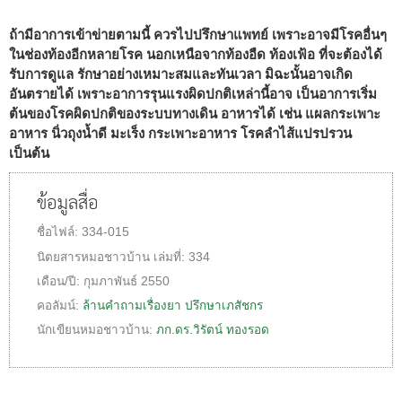
ถ้ามีอาการเข้าข่ายตามนี้ ควรไปปรึกษาแพทย์ เพราะอาจมีโรคอื่นๆ
ในช่องท้องอีกหลายโรค นอกเหนือจากท้องอืด ท้องเฟ้อ ที่จะต้องได้
รับการดูแล รักษาอย่างเหมาะสมและทันเวลา มิฉะนั้นอาจเกิด
อันตรายได้ เพราะอาการรุนแรงผิดปกติเหล่านี้อาจ เป็นอาการเริ่ม
ต้นของโรคผิดปกติของระบบทางเดิน อาหารได้ เช่น แผลกระเพาะ
อาหาร นิ่วถุงน้ำดี มะเร็ง กระเพาะอาหาร โรคลำไส้แปรปรวน
เป็นต้น
ข้อมูลสื่อ
ชื่อไฟล์:
334-015
นิตยสารหมอชาวบ้าน
เล่มที่:
334
เดือน/ปี:
กุมภาพันธ์ 2550
คอลัมน์:
ล้านคำถามเรื่องยา ปรึกษาเภสัชกร
นักเขียนหมอชาวบ้าน:
ภก.ดร.วิรัตน์ ทองรอด