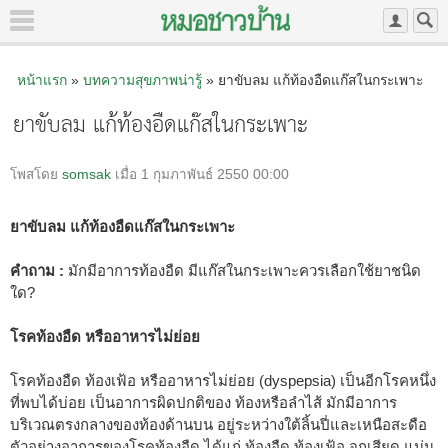
หน้าแรก
»
บทความสุขภาพน่ารู้
» ยาขับลม แก้ท้องอืดแก๊สในกระเพาะ
ยาขับลม แก้ท้องอืดแก๊สในกระเพาะ
โพสโดย
somsak
เมื่อ 1 กุมภาพันธ์ 2550 00:00
ยาขับลม แก้ท้องอืดแก๊สในกระเพาะ
คำถาม :
มักมีอาการท้องอืด มีแก๊สในกระเพาะควรเลือกใช้ยาชนิด
ใด?
โรคท้องอืด หรืออาหารไม่ย่อย
โรคท้องอืด ท้องเฟ้อ หรืออาหารไม่ย่อย (dyspepsia) เป็นอีกโรคหนึ่ง
ที่พบได้บ่อย เป็นอาการผิดปกติของ ท้องหรือลำไส้ มักมีอาการ
บริเวณตรงกลางของท้องด้านบน อยู่ระหว่างใต้ลิ้นปี่และเหนือสะดือ
ตัวอย่างอาการของโรคท้องอืด ได้แก่ ท้องอืด ท้องเฟ้อ จุกเสียด แน่น