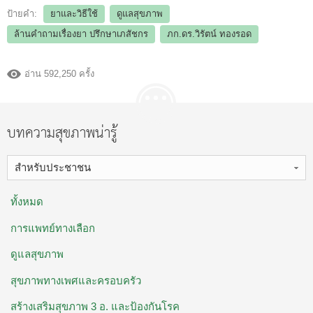
ป้ายคำ:
ยาและวิธีใช้
ดูแลสุขภาพ
ล้านคำถามเรื่องยา ปรึกษาเภสัชกร
ภก.ดร.วิรัตน์ ทองรอด
อ่าน 592,250 ครั้ง
บทความสุขภาพน่ารู้
สำหรับประชาชน
ทั้งหมด
การแพทย์ทางเลือก
ดูแลสุขภาพ
สุขภาพทางเพศและครอบครัว
สร้างเสริมสุขภาพ 3 อ. ​และป้องกันโรค