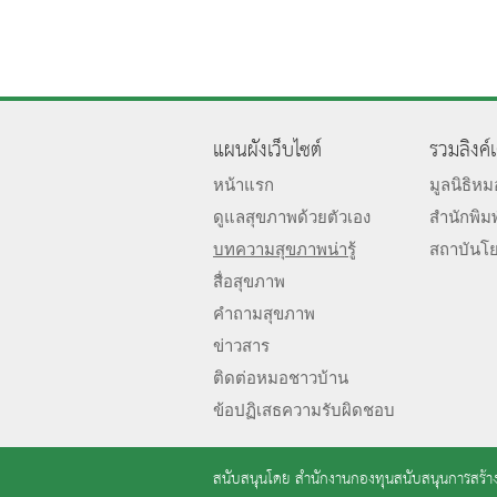
แผนผังเว็บไซต์
รวมลิงค์
หน้าแรก
มูลนิธิห
ดูแลสุขภาพด้วยตัวเอง
สำนักพิม
บทความสุขภาพน่ารู้
สถาบันโ
สื่อสุขภาพ
คำถามสุขภาพ
ข่าวสาร
ติดต่อหมอชาวบ้าน
ข้อปฏิเสธความรับผิดชอบ
สนับสนุนโดย
สำนักงานกองทุนสนับสนุนการสร้าง