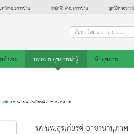
็บหลักหมอชาวบ้าน
สำนักพิมพ์หมอชาวบ้าน
มูลนิธิหมอชาวบ
ค้นหา โรค, อาการ, ยา, ...
ยตัวเอง
บทความสุขภาพน่ารู้
สื่อสุขภาพ
ักเขียน
» รศ.นพ.สุรเกียรติ อาชานานุภาพ
รศ.นพ.สุรเกียรติ อาชานานุภาพ