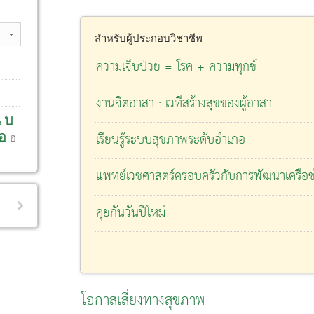
สำหรับผู้ประกอบวิชาชีพ
ความเจ็บป่วย = โรค + ความทุกข์
งานจิตอาสา : เวทีสร้างสุขของผู้อาสา
น
บ
อ
เรียนรู้ระบบสุขภาพระดับอำเภอ
ฮ
แพทย์เวชศาสตร์ครอบครัวกับการพัฒนาเครือข่
คุยกันวันปีใหม่
โอกาสเสี่ยงทางสุขภาพ