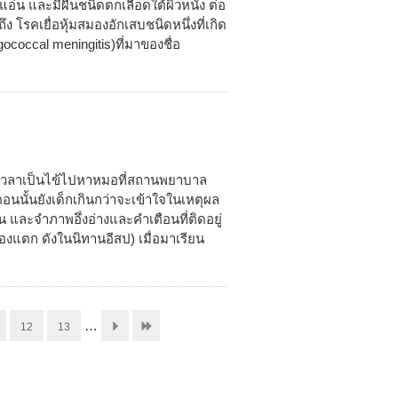
แอ่น และมีผื่นชนิดตกเลือดใต้ผิวหนัง ต่อ
 โรคเยื่อหุ้มสมองอักเสบชนิดหนึ่งที่เกิด
ococcal meningitis)ที่มาของชื่อ
ัด เวลาเป็นไข้ไปหาหมอที่สถานพยาบาล
อนนั้นยังเด็กเกินกว่าจะเข้าใจในเหตุผล
น และจำภาพอึ่งอ่างและคำเตือนที่ติดอยู่
ท้องแตก ดังในนิทานอีสป) เมื่อมาเรียน
…
12
13