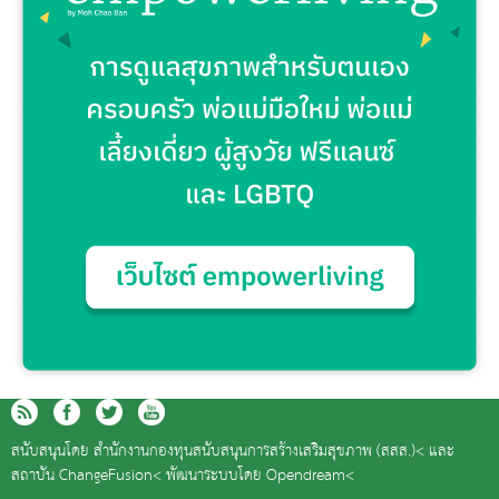
สนับสนุนโดย
สำนักงานกองทุนสนับสนุนการสร้างเสริมสุขภาพ (สสส.)<
และ
สถาบัน ChangeFusion<
พัฒนาระบบโดย
Opendream<