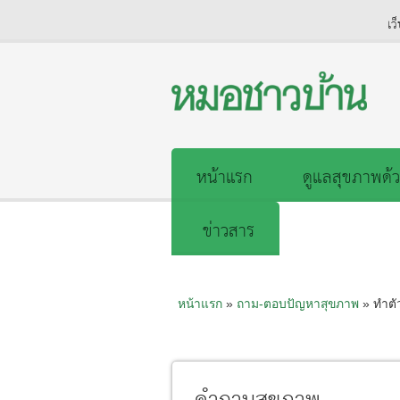
เว
หน้าแรก
ดูแลสุขภาพด้ว
ข่าวสาร
หน้าแรก
»
ถาม-ตอบปัญหาสุขภาพ
» ทำตัว