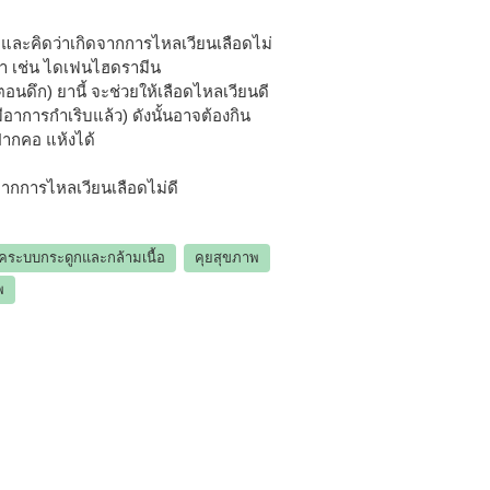
 และคิดว่าเกิดจากการไหลเวียนเลือดไม่
ยา เช่น ไดเฟนไฮดรามีน
อนดึก) ยานี้ จะช่วยให้เลือดไหลเวียนดี
อมีอาการกำเริบแล้ว) ดังนั้นอาจต้องกิน
 ปากคอ แห้งได้
จากการไหลเวียนเลือดไม่ดี
คระบบกระดูกและกล้ามเนื้อ
คุยสุขภาพ
พ