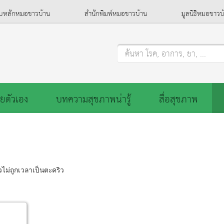
็บหลักหมอชาวบ้าน
สำนักพิมพ์หมอชาวบ้าน
มูลนิธิหมอชาวบ
ค้นหา โรค, อาการ, ยา, ...
ยตัวเอง
บทความสุขภาพน่ารู้
สื่อสุขภาพ
ไม่ถูกเวลาเป็นตะคริว