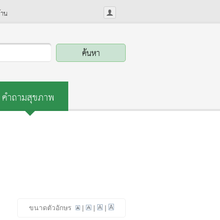
้าน
คำถามสุขภาพ
ขนาดตัวอักษร
|
|
|