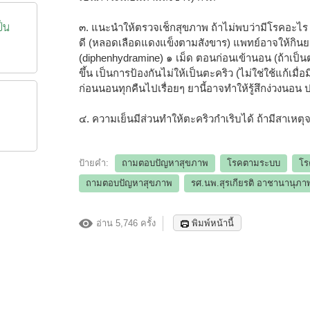
ป็น
๓. แนะนำให้ตรวจเช็กสุขภาพ ถ้าไม่พบว่ามีโรคอะไร
ดี (หลอดเลือดแดงแข็งตามสังขาร) แพทย์อาจให้กิน
(diphenhydramine) ๑ เม็ด ตอนก่อนเข้านอน (ถ้าเป็นต
ขึ้น เป็นการป้องกันไม่ให้เป็นตะคริว (ไม่ใช่ใช้แก้เมื่
ก่อนนอนทุกคืนไปเรื่อยๆ ยานี้อาจทำให้รู้สึกง่วงนอน
๔. ความเย็นมีส่วนทำให้ตะคริวกำเริบได้ ถ้ามีสาเหตุ
ป้ายคำ:
ถามตอบปัญหาสุขภาพ
โรคตามระบบ
โร
ถามตอบปัญหาสุขภาพ
รศ.นพ.สุรเกียรติ อาชานานุภา
อ่าน 5,746 ครั้ง
พิมพ์หน้านี้