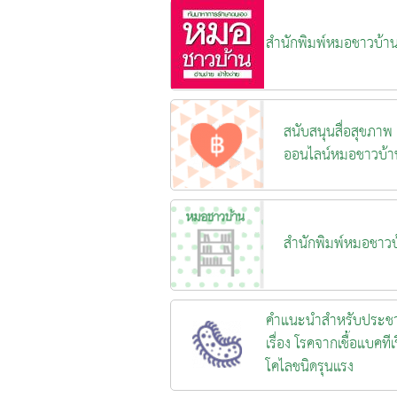
สำนักพิมพ์หมอชาวบ้า
สนับสนุนสื่อสุขภาพ
ออนไลน์หมอชาวบ้า
สำนักพิมพ์หมอชาวบ
คำแนะนำสำหรับประช
เรื่อง โรคจากเชื้อแบคทีเร
โคไลชนิดรุนแรง