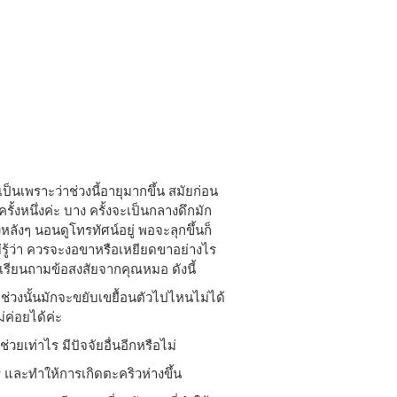
็นเพราะว่าช่วงนี้อายุมากขึ้น สมัยก่อน
นครั้งหนึ่งค่ะ บาง ครั้งจะเป็นกลางดึกมัก
ลังๆ นอนดูโทรทัศน์อยู่ พอจะลุกขึ้นก็
่รู้ว่า ควรจะงอขาหรือเหยียดขาอย่างไร
เรียนถามข้อสงสัยจากคุณหมอ ดังนี้
่วงนั้นมักจะขยับเขยื้อนตัวไปไหนไม่ได้
่ค่อยได้ค่ะ
่วยเท่าไร มีปัจจัยอื่นอีกหรือไม่
และทำให้การเกิดตะคริวห่างขึ้น