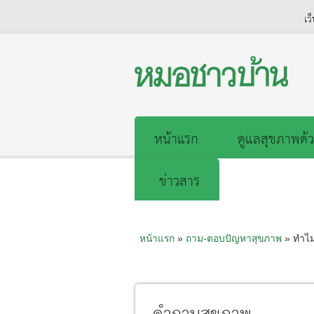
เว
หน้าแรก
ดูแลสุขภาพด้ว
ข่าวสาร
หน้าแรก
»
ถาม-ตอบปัญหาสุขภาพ
» ทำไม