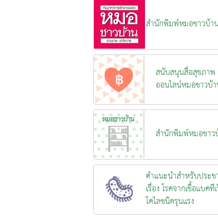
สำนักพิมพ์หมอชาวบ้า
สนับสนุนสื่อสุขภาพ
ออนไลน์หมอชาวบ้า
สำนักพิมพ์หมอชาวบ
คำแนะนำสำหรับประช
เรื่อง โรคจากเชื้อแบคทีเร
โคไลชนิดรุนแรง