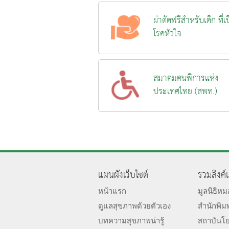
ผ่าตัดฟรีสำหรับเด็ก ที่เ
โรคหัวใจ
สมาคมคนพิการแห่ง
ประเทศไทย (สพท.)
แผนผังเว็บไซต์
รวมลิงค์
หน้าแรก
มูลนิธิห
ดูแลสุขภาพด้วยตัวเอง
สำนักพิม
บทความสุขภาพน่ารู้
สถาบันโ