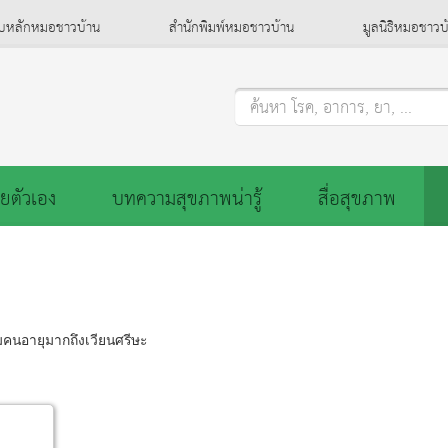
็บหลักหมอชาวบ้าน
สำนักพิมพ์หมอชาวบ้าน
มูลนิธิหมอชาวบ
ค้นหา โรค, อาการ, ยา, ...
ยตัวเอง
บทความสุขภาพน่ารู้
สื่อสุขภาพ
คนอายุมากถึงเวียนศรีษะ