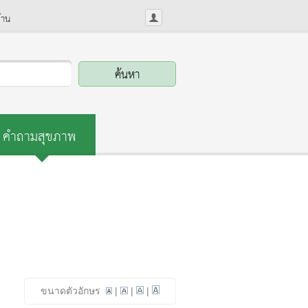
้าน
คำถามสุขภาพ
ขนาดตัวอักษร
|
|
|