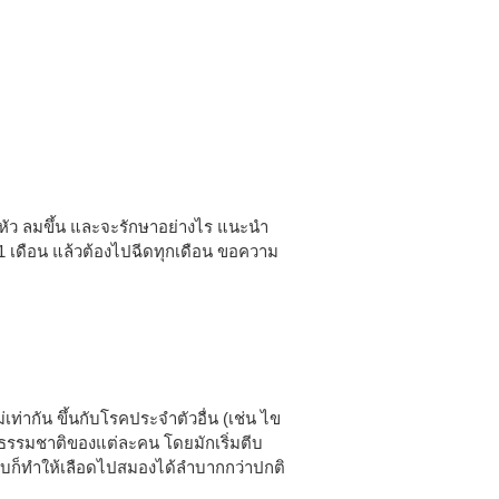
นหัว ลมขึ้น และจะรักษาอย่างไร แนะนำ
1 เดือน แล้วต้องไปฉีดทุกเดือน ขอความ
ท่ากัน ขึ้นกับโรคประจำตัวอื่น (เช่น ไข
) ธรรมชาติของแต่ละคน โดยมักเริ่มตีบ
ตีบก็ทำให้เลือดไปสมองได้ลำบากกว่าปกติ