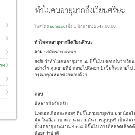
ทำไมคนอายุมากถึงเวียนศรีษะ
โพสโดย
somsak
เมื่อ 1 มิถุนายน 2547 00:00
ทำไมคนอายุมากถึงเวียนศีรษะ
ถาม
: สมัคร/กรุงเทพฯ
สงสัยว่าทำไมคนอายุมาก 50 ปีขึ้นไป ชอบบ่นว่าเวีย
โรค
อย่างไร คุณยายที่บ้านพอไปฉีดยา 1 เข็มก็จะหายไป 
กรุณาคุณหมอช่วยตอบด้วย
ตอบ
มีหลายปัจจัยครับ
1.หลอดเลือดจะค่อยๆ ตีบขึ้นตามอายุครับ มากน้อยไม่เ
มัน ในเลือด เบาหวาน ความดัน การสูบบุหรี่ เป็นต้น
ตั้งแต่อายุประมาณ 45-50 ปีขึ้นไป การที่หลอดเลือด
น้อยกว่าปกติ