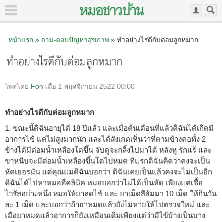
หน้าแรก
»
ถาม-ตอบปัญหาสุขภาพ
» ทำอย่างไรดีกับต่อมลูกหมาก
ทำอย่างไรดีกับต่อมลูกหมาก
โพสโดย
Fon
เมื่อ 1 พฤศจิกายน 2522 00:00
ทำอย่างไรดีกับต่อมลูกหมาก
1. ขณะนี้ดิฉันอายุได้ 18 ปีแล้ว และเมื่อต้นเดือนที่แล้วดิฉันได้เกิดมี
อาการไข้ แต่ไม่สูงมากนัก และได้สังเกตเห็นว่าที่ตามข้างคอทั้ง 2
ข้างได้มีต่อมน้ำเหลืองโตขึ้น จับดูจะกลิ้งไปมาได้ หลังหู รักแร้ และ
ขาหนีบจะมีต่อมน้ำเหลืองขึ้นโตไปหมด ทีแรกดิฉันคิดว่าคงจะเป็น
หัดเยอรมัน แต่คุณแม่ดิฉันบอกว่า ดิฉันเคยเป็นแล้วคงจะไม่เป็นอีก
ดิฉันได้ไปหาหมอที่คลินิค หมอบอกว่าไม่ได้เป็นหัด เพียงแต่เชื้อ
ไวรัสอย่างหนึ่ง หมอให้ยาลดไข้ และ ยาเม็ดสีส้มมา 10 เม็ด ให้กินวัน
ละ 1 เม็ด และบอกว่าถ้ายาหมดแล้วยังไม่หายให้ไปตรวจใหม่ และ
เมื่อยาหมดแล้วอาการก็ยังเหมือนเดิมเพียงแต่ว่ามีไข้บ้างเป็นบาง