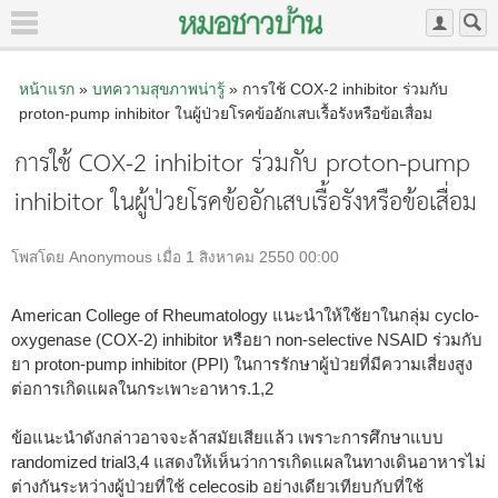
หน้าแรก
»
บทความสุขภาพน่ารู้
» การใช้ COX-2 inhibitor ร่วมกับ
proton-pump inhibitor ในผู้ป่วยโรคข้ออักเสบเรื้อรังหรือข้อเสื่อม
การใช้ COX-2 inhibitor ร่วมกับ proton-pump
inhibitor ในผู้ป่วยโรคข้ออักเสบเรื้อรังหรือข้อเสื่อม
โพสโดย Anonymous เมื่อ 1 สิงหาคม 2550 00:00
American College of Rheumatology แนะนำให้ใช้ยาในกลุ่ม cyclo-
oxygenase (COX-2) inhibitor หรือยา non-selective NSAID ร่วมกับ
ยา proton-pump inhibitor (PPI) ในการรักษาผู้ป่วยที่มีความเสี่ยงสูง
ต่อการเกิดแผลในกระเพาะอาหาร.
1,2
ข้อแนะนำดังกล่าวอาจจะล้าสมัยเสียแล้ว เพราะการศึกษาแบบ
randomized trial
3,4
แสดงให้เห็นว่าการเกิดแผลในทางเดินอาหารไม่
ต่างกันระหว่างผู้ป่วยที่ใช้ celecosib อย่างเดียวเทียบกับที่ใช้