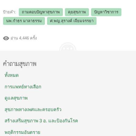
ป้ายคำ:
ถามตอบปัญหาสุขภาพ
คุยสุขภาพ
ปัญหาวิชาการ
นพ.กำธร มาลาธรรม
ศ.พญ.สุรางค์ เจียมจรรยา
อ่าน 4,446 ครั้ง
คำถามสุขภาพ
ทั้งหมด
การแพทย์ทางเลือก
ดูแลสุขภาพ
สุขภาพทางเพศและครอบครัว
สร้างเสริมสุขภาพ 3 อ. และป้องกันโรค
พฤติกรรมอันตราย