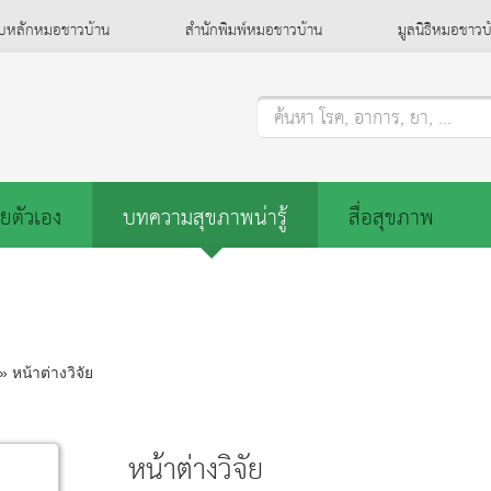
็บหลักหมอชาวบ้าน
สำนักพิมพ์หมอชาวบ้าน
มูลนิธิหมอชาวบ
ค้นหา โรค, อาการ, ยา, ...
ยตัวเอง
บทความสุขภาพน่ารู้
สื่อสุขภาพ
» หน้าต่างวิจัย
หน้าต่างวิจัย