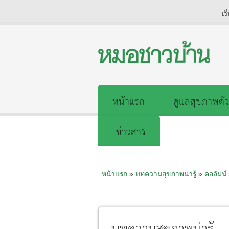
เว
หน้าแรก
ดูแลสุขภาพด้ว
ข่าวสาร
หน้าแรก
»
บทความสุขภาพน่ารู้
»
คอลัมน์