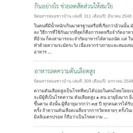
กินอย่างไร ช่วยลดสัดส่วนให้สมวัย
นิตยสารหมอชาวบ้าน
เล่มที่:
311
เดือน/ปี:
มีนาคม 2548
ในคนที่มีน้ำหนักเกินมาตรฐานหรือที่เรียกว่าอ้วนนั้น
ลง วิธีการที่ใช้กันมากที่สุดก็คือการลดหรือจำกัดอา
ที่อ้วน ก็คงสามารถจะจำกัดอาหารได้ตามถนัด แต่ ในเด
ทำด้วยความระมัดระวัง เนื่องจากร่างกายและสมองของ
อาหาร ...
อาหารลดความดันเลือดสูง
นิตยสารหมอชาวบ้าน
เล่มที่:
309
เดือน/ปี:
มกราคม 254
ความดันเลือดสูงเป็นโรคที่พบได้บ่อยในคนไทยโดยเฉพา
จะมีผู้ที่เป็นโรคความ ดันเลือดสูง ๑ คน อายุยิ่งมาก
ขึ้นตาม ดังนั้น ผู้ที่อายุมากกว่า ๓๕ ปี ทุกคนควรได
ครั้ง ถ้าความดันเลือดเฉลี่ยจากการวัดหลายๆ ครั้งใน
มิลลิเมตรปรอท ก็ถือว่าเป็นโรคความ ...