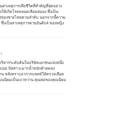
นสาเหตุการเสียชีวิตที่สำคัญที่สุดอย่าง
ยงให้เกิดโรคหลอดเลือดสมอง ซึ่งเป็น
สองของชายไทยตามลำดับ นอกจากนี้ความ
จ ซึ่งเป็นสาเหตุการตายอันดับ4 ของหญิง
47
้บริหารระดับต้นในบริษัทเอกชนแห่งหนึ่ง
้ำบ่อย ปัสสาวะมากน้ำหนักตัวลดลง
้บ้าน หลังทราบอาการแพทย์ให้ตรวจเลือด
คุณนิยมเป็นเบาหวาน คุณพ่อของคุณนิยม