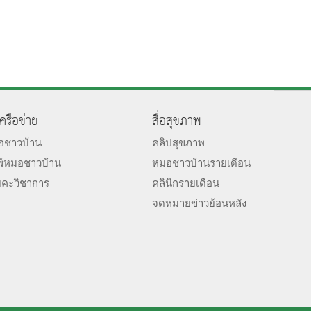
เครือข่าย
สื่อสุขภาพ
มอชาวบ้าน
คลิปสุขภาพ
พ์หมอชาวบ้าน
หมอชาวบ้านรายเดือน
ยคะวิชาการ
คลินิกรายเดือน
จดหมายข่าวย้อนหลัง