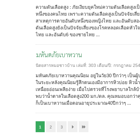
ความดันเลือดสูง : ภัยเงียบยุคใหม่ความดันเลือดสูงเป็
หนึ่งของคนไทย เพราะความดันเลือดสูงเป็นปัจจัยเสี่
สาเหตุการตายอันดับหนึ่งของหญิงไทย และอันดับ
ดันเลือดสูงยังเป็นปัจจัยเสี่ยงของโรคหลอดเลือดหัวใ
ไทย และอันดับ6 ของชายไทย ...
มหันตภัยเบาหวาน
นิตยสารหมอชาวบ้าน
เล่มที่:
303
เดือน/ปี:
กรกฎาคม 25
มหันตภัยเบาหวานคุณนิยม อยู่ในวัย30 ปีกว่าๆ เป็นผู
ในระยะหลังคุณนิยมรู้สึกตนเองมีอาการหิวบ่อย หิวน
เหนื่อยอ่อนเพลียง่าย เมื่อไปตรวจที่โรงพยาบาลใกล
พบว่าน้ำตาลในเลือดสูง200 มก./ดล. คุณหมอบอกว่า
ก็เป็นเบาหวานเมื่อตอนอายุประมาณ40ปีกว่าๆ ...
1
2
3