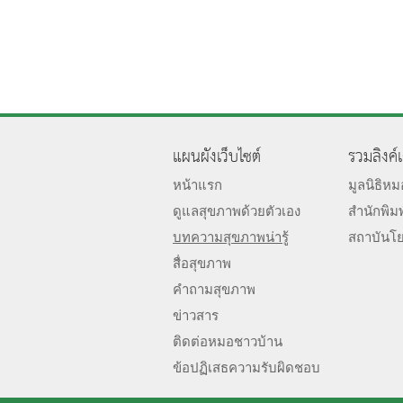
แผนผังเว็บไซต์
รวมลิงค์
หน้าแรก
มูลนิธิห
ดูแลสุขภาพด้วยตัวเอง
สำนักพิม
บทความสุขภาพน่ารู้
สถาบันโ
สื่อสุขภาพ
คำถามสุขภาพ
ข่าวสาร
ติดต่อหมอชาวบ้าน
ข้อปฏิเสธความรับผิดชอบ