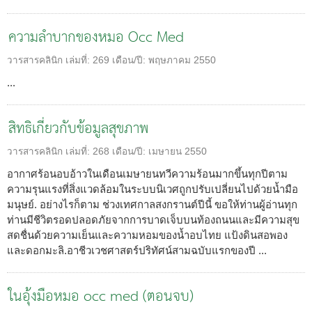
ความลำบากของหมอ Occ Med
วารสารคลินิก
เล่มที่:
269
เดือน/ปี:
พฤษภาคม 2550
...
สิทธิเกี่ยวกับข้อมูลสุขภาพ
วารสารคลินิก
เล่มที่:
268
เดือน/ปี:
เมษายน 2550
อากาศร้อนอบอ้าวในเดือนเมษายนทวีความร้อนมากขึ้นทุกปีตาม
ความรุนแรงที่สิ่งแวดล้อมในระบบนิเวศถูกปรับเปลี่ยนไปด้วยน้ำมือ
มนุษย์. อย่างไรก็ตาม ช่วงเทศกาลสงกรานต์ปีนี้ ขอให้ท่านผู้อ่านทุก
ท่านมีชีวิตรอดปลอดภัยจากการบาดเจ็บบนท้องถนนและมีความสุข
สดชื่นด้วยความเย็นและความหอมของน้ำอบไทย แป้งดินสอพอง
และดอกมะลิ.อาชีวเวชศาสตร์ปริทัศน์สามฉบับแรกของปี ...
ในอุ้งมือหมอ occ med (ตอนจบ)