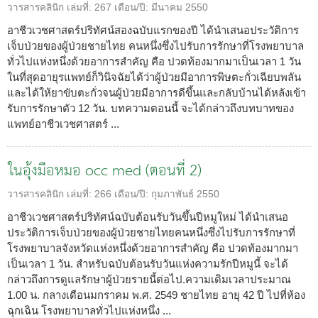
วารสารคลินิก
เล่มที่:
267
เดือน/ปี:
มีนาคม 2550
อาชีวเวชศาสตร์ปริทัศน์สองฉบับแรกของปี ได้นำเสนอประวัติการ
เจ็บป่วยของผู้ป่วยชายไทย คนหนึ่งซึ่งไปรับการรักษาที่โรงพยาบาล
ทั่วไปแห่งหนึ่งด้วยอาการสำคัญ คือ ปวดท้องมากมาเป็นเวลา 1 วัน
ในที่สุดอายุรแพทย์ก็วินิจฉัยได้ว่าผู้ป่วยมีอาการพิษตะกั่วเฉียบพลัน
และได้ให้ยาขับตะกั่วจนผู้ป่วยมีอาการดีขึ้นและกลับบ้านได้หลังเข้า
รับการรักษาตัว 12 วัน. บทความตอนนี้ จะได้กล่าวถึงบทบาทของ
แพทย์อาชีวเวชศาสตร์ ...
ในอุ้งมือหมอ occ med (ตอนที่ 2)
วารสารคลินิก
เล่มที่:
266
เดือน/ปี:
กุมภาพันธ์ 2550
อาชีวเวชศาสตร์ปริทัศน์ฉบับต้อนรับวันขึ้นปีหมูใหม่ ได้นำเสนอ
ประวัติการเจ็บป่วยของผู้ป่วยชายไทยคนหนึ่งซึ่งไปรับการรักษาที่
โรงพยาบาลจังหวัดแห่งหนึ่งด้วยอาการสำคัญ คือ ปวดท้องมากมา
เป็นเวลา 1 วัน. สำหรับฉบับต้อนรับวันแห่งความรักปีหมูนี้ จะได้
กล่าวถึงการดูแลรักษาผู้ป่วยรายนี้ต่อไป.ความเดิมเวลาประมาณ
1.00 น. กลางเดือนมกราคม พ.ศ. 2549 ชายไทย อายุ 42 ปี ไปที่ห้อง
ฉุกเฉิน โรงพยาบาลทั่วไปแห่งหนึ่ง ...