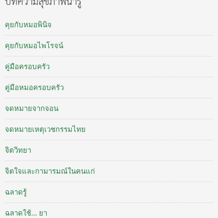
บทความสุขภาพน่ารู้
คุยกับหมอพินิจ
คุยกับหมอไพโรจน์
คู่มือครอบครัว
คู่มือหมอครอบครัว
จดหมายจากจอน
จดหมายเหตุเวชกรรมไทย
จิตวิทยา
จิตใจและกามารมณ์ในคนแก่
ฉลาดรู้
ฉลาดใช้... ยา