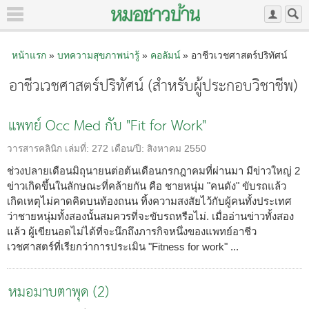
หน้าแรก
»
บทความสุขภาพน่ารู้
»
คอลัมน์
» อาชีวเวชศาสตร์ปริทัศน์
อาชีวเวชศาสตร์ปริทัศน์ (สำหรับผู้ประกอบวิชาชีพ)
แพทย์ Occ Med กับ "Fit for Work"
วารสารคลินิก
เล่มที่:
272
เดือน/ปี:
สิงหาคม 2550
ช่วงปลายเดือนมิถุนายนต่อต้นเดือนกรกฎาคมที่ผ่านมา มีข่าวใหญ่ 2
ข่าวเกิดขึ้นในลักษณะที่คล้ายกัน คือ ชายหนุ่ม "คนดัง" ขับรถแล้ว
เกิดเหตุไม่คาดคิดบนท้องถนน ทิ้งความสงสัยไว้กับผู้คนทั้งประเทศ
ว่าชายหนุ่มทั้งสองนั้นสมควรที่จะขับรถหรือไม่. เมื่ออ่านข่าวทั้งสอง
แล้ว ผู้เขียนอดไม่ได้ที่จะนึกถึงภารกิจหนึ่งของแพทย์อาชีว
เวชศาสตร์ที่เรียกว่าการประเมิน "Fitness for work" ...
หมอมาบตาพุด (2)