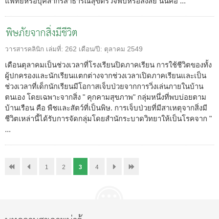
แพทย์หรือบุคลากรสาธารณสุขตรวจพบหรือสงสัย นั่นคือ ...
พิษภัยจากสิ่งมีชีวิต
วารสารคลินิก
เล่มที่:
262
เดือน/ปี:
ตุลาคม 2549
เดือนตุลาคมเป็นช่วงเวลาที่โรงเรียนปิดภาคเรียน การใช้ชีวิตของทั้ง
ผู้ปกครองและนักเรียนแตกต่างจากช่วงเวลาเปิดภาคเรียนและเป็น
ช่วงเวลาที่เด็กนักเรียนมีโอกาสเจ็บป่วยจากการวิ่งเล่นภายในบ้าน
ตนเอง โดยเฉพาะจากสิ่ง " คุกคามสุขภาพ" กลุ่มหนึ่งที่พบบ่อยตาม
บ้านเรือน คือ พืชและสัตว์ที่เป็นพิษ. การเจ็บป่วยที่มีสาเหตุจากสิ่งมี
ชีวิตเหล่านี้ได้รับการจัดกลุ่มโดยสำนักระบาดวิทยาให้เป็นโรคจาก "
...
1
2
3
4