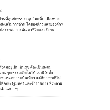
50
อ่านที่ศูนย์การประชุมอิมแพ็ค เมืองทอง
วส่งเสริมการอ่าน โดยองค์กรหลายองค์กร
นอุปสรรคต่อการพัฒนาชีวิตและสังคม
..
0
งคมอยู่เย็นเป็นสุข ต้องเป็นสังคม
มคุณธรรมเกิดไม่ได้ เรามีวัดตั้ง
ประเทศหลายหมื่นเที่ยว แต่ศีลธรรมก็ไม่
ให้คณะรัฐมนตรีและข้าราชการ ทั้งหลาย
้อฉลต่างๆ ...