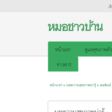
เว
หน้าแรก
ดูแลสุขภาพด้ว
ข่าวสาร
หน้าแรก
»
บทความสุขภาพน่ารู้
»
คอลัมน์