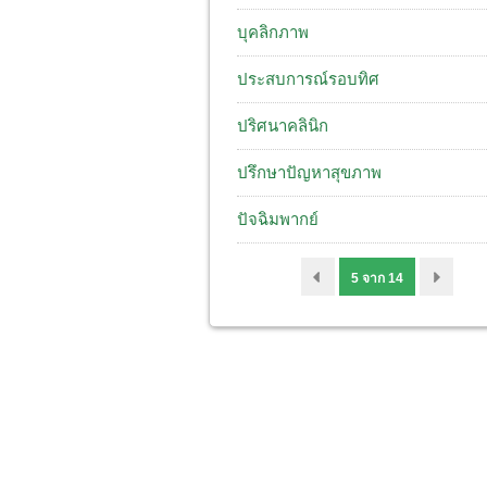
บุคลิกภาพ
ประสบการณ์รอบทิศ
ปริศนาคลินิก
ปรึกษาปัญหาสุขภาพ
ปัจฉิมพากย์
5 จาก 14