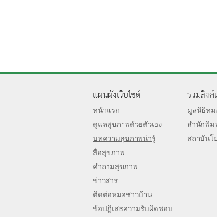
แผนผังเว็บไซต์
รวมลิงค์
หน้าแรก
มูลนิธิห
ดูแลสุขภาพด้วยตัวเอง
สำนักพิม
บทความสุขภาพน่ารู้
สถาบันโ
สื่อสุขภาพ
คำถามสุขภาพ
ข่าวสาร
ติดต่อหมอชาวบ้าน
ข้อปฏิเสธความรับผิดชอบ