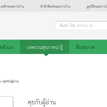
็บหลักหมอชาวบ้าน
สำนักพิมพ์หมอชาวบ้าน
มูลนิธิหมอชาวบ
ค้นหา โรค, อาการ, ยา, ...
ยตัวเอง
บทความสุขภาพน่ารู้
สื่อสุขภาพ
» คุยกับผู้อ่าน
คุยกับผู้อ่าน