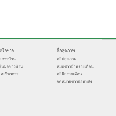
เครือข่าย
สื่อสุขภาพ
มอชาวบ้าน
คลิปสุขภาพ
พ์หมอชาวบ้าน
หมอชาวบ้านรายเดือน
ยคะวิชาการ
คลินิกรายเดือน
จดหมายข่าวย้อนหลัง