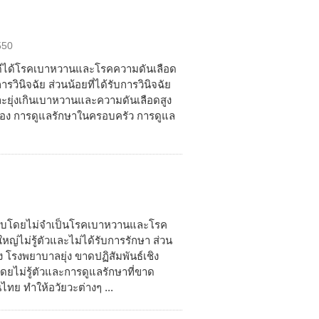
550
พดีได้โรคเบาหวานและโรคความดันเลือด
วินิจฉัย ส่วนน้อยที่ได้รับการวินิจฉัย
ละยุ่งเกินเบาหวานและความดันเลือดสูง
เอง การดูแลรักษาในครอบครัว การดูแล
งียบโดยไม่จำเป็นโรคเบาหวานและโรค
ญ่ไม่รู้ตัวและไม่ได้รับการรักษา ส่วน
ง โรงพยาบาลยุ่ง ขาดปฏิสัมพันธ์เชิง
โดยไม่รู้ตัวและการดูแลรักษาที่ขาด
ทย ทำให้อวัยวะต่างๆ ...