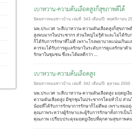
เบาหวาน-ความดันเลือดสูงก็สุขภาพดีได้
นิตยสารหมอชาวบ้าน
เล่มที่:
343
เดือน/ปี:
พฤศจิกายน 2
นพ.ประเวศ วะสีเบาหวาน-ความดันเลือดสูงก็สุขภา
สูงพบมากในประชากร ส่วนใหญ่ไม่รู้ตัวและไม่ได้รับการ
ก็ได้รับการรักษาที่ไม่ดี เพราะโรงพยาบาลแน่นเกินแ
ควรจะได้รับการดูแลรักษาในระดับการดูแลรักษาตัว
รักษาในชุมชน ซึ่งจะได้ผลดีกว่า ...
เบาหวาน-ความดันเลือดสูง
นิตยสารหมอชาวบ้าน
เล่มที่:
342
เดือน/ปี:
ตุลาคม 2550
นพ.ประเวศ วะสีเบาหวาน-ความดันเลือดสูง มฤตยูเ
ความดันเลือดสูง มีชุกชุมในประชากรโดยทั่วไป ส่วนให
น้อยที่ได้รับการรักษาการรักษาก็ไม่ดีพอ เพราะหมอยุ่
คุณภาพระหว่างผู้รักษาและผู้รับการรักษาทั้งการเป็น
คุณภาพ เปรียบประดุจมฤตยูเงียบที่คุกคามสุขภาพคนไ