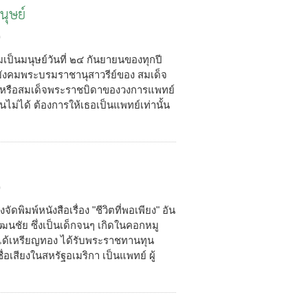
นุษย์
0
ป็นมนุษย์วันที่ ๒๔ กันยายนของทุกปี
ายบังคมพระบรมราชานุสาวรีย์ของ สมเด็จ
หรือสมเด็จพระราชบิดาของวงการแพทย์
ม่ได้ ต้องการให้เธอเป็นแพทย์เท่านั้น
0
ิมพ์หนังสือเรื่อง "ชีวิตที่พอเพียง" อัน
นชัย ซึ่งเป็นเด็กจนๆ เกิดในคอกหมู
์ได้เหรียญทอง ได้รับพระราชทานทุน
ื่อเสียงในสหรัฐอเมริกา เป็นแพทย์ ผู้