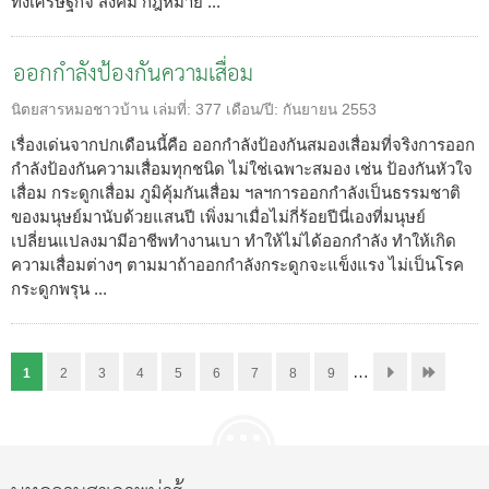
ทั้งเศรษฐกิจ สังคม กฎหมาย ...
ออกกำลังป้องกันความเสื่อม
นิตยสารหมอชาวบ้าน
เล่มที่:
377
เดือน/ปี:
กันยายน 2553
เรื่องเด่นจากปกเดือนนี้คือ ออกกำลังป้องกันสมองเสื่อมที่จริงการออก
กำลังป้องกันความเสื่อมทุกชนิด ไม่ใช่เฉพาะสมอง เช่น ป้องกันหัวใจ
เสื่อม กระดูกเสื่อม ภูมิคุ้มกันเสื่อม ฯลฯการออกกำลังเป็นธรรมชาติ
ของมนุษย์มานับด้วยแสนปี เพิ่งมาเมื่อไม่กี่ร้อยปีนี่เองที่มนุษย์
เปลี่ยนแปลงมามีอาชีพทำงานเบา ทำให้ไม่ได้ออกกำลัง ทำให้เกิด
ความเสื่อมต่างๆ ตามมาถ้าออกกำลังกระดูกจะแข็งแรง ไม่เป็นโรค
กระดูกพรุน ...
…
1
2
3
4
5
6
7
8
9