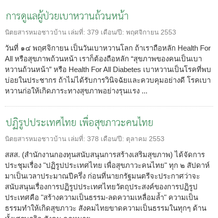
การดูแลผู้ป่วยเบาหวานถ้วนหน้า
นิตยสารหมอชาวบ้าน
เล่มที่:
379
เดือน/ปี:
พฤศจิกายน 2553
วันที่ ๑๔ พฤศจิกายน เป็นวันเบาหวานโลก ถ้าเราถือหลัก Health For
All หรือสุขภาพถ้วนหน้า เราก็ต้องถือหลัก “สุขภาพของคนเป็นเบา
หวานถ้วนหน้า” หรือ Health For All Diabetes เบาหวานเป็นโรคที่พบ
บ่อยในประชากร ถ้าไม่ได้รับการวินิจฉัยและควบคุมอย่างดี โรคเบา
หวานก่อให้เกิดภาระทางสุขภาพอย่างรุนแรง ...
ปฏิรูปประเทศไทย เพื่อสุขภาวะคนไทย
นิตยสารหมอชาวบ้าน
เล่มที่:
378
เดือน/ปี:
ตุลาคม 2553
สสส. (สำนักงานกองทุนสนับสนุนการสร้างเสริมสุขภาพ) ได้จัดการ
ประชุมเรื่อง "ปฏิรูปประเทศไทย เพื่อสุขภาวะคนไทย" ทุก ๒ สัปดาห์
มาเป็นเวลาประมาณปีครึ่ง ก่อนที่นายกรัฐมนตรีจะประกาศว่าจะ
สนับสนุนเรื่องการปฏิรูปประเทศไทยวัตถุประสงค์ของการปฏิรูป
ประเทศคือ "สร้างความเป็นธรรม-ลดความเหลื่อมล้ำ" ความเป็น
ธรรมทำให้เกิดสุขภาวะ สังคมไทยขาดความเป็นธรรมในทุกๆ ด้าน