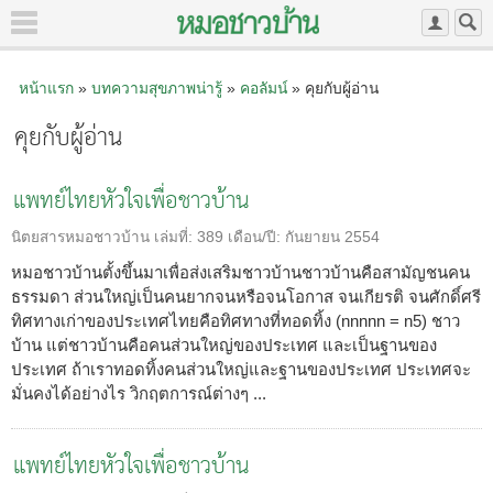
หน้าแรก
»
บทความสุขภาพน่ารู้
»
คอลัมน์
» คุยกับผู้อ่าน
คุยกับผู้อ่าน
แพทย์ไทยหัวใจเพื่อชาวบ้าน
นิตยสารหมอชาวบ้าน
เล่มที่:
389
เดือน/ปี:
กันยายน 2554
หมอชาวบ้านตั้งขึ้นมาเพื่อส่งเสริมชาวบ้านชาวบ้านคือสามัญชนคน
ธรรมดา ส่วนใหญ่เป็นคนยากจนหรือจนโอกาส จนเกียรติ จนศักดิ์ศรี
ทิศทางเก่าของประเทศไทยคือทิศทางที่ทอดทิ้ง (nnnnn = n5) ชาว
บ้าน แต่ชาวบ้านคือคนส่วนใหญ่ของประเทศ และเป็นฐานของ
ประเทศ ถ้าเราทอดทิ้งคนส่วนใหญ่และฐานของประเทศ ประเทศจะ
มั่นคงได้อย่างไร วิกฤตการณ์ต่างๆ ...
แพทย์ไทยหัวใจเพื่อชาวบ้าน