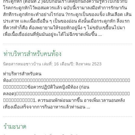
กระดูกหัก (ตอนที่ 2 )ฉบับก่อนเราได้คุยกันถึงความรู้ทั่วไปเกี่ยวกับ
โรคกระดูกหักไว้พอสมควรแล้ว ฉบับนี้เรามาลงมือทำการรักษากัน
สักทีกระดูกหักจะทำอย่างไรก่อน ?กระดูกเป็นของแข็ง เส้นเลือด เส้น
ประสาท และเนื้อเยื่ออื่น ๆ เป็นของอ่อน ดังนั้นเมื่อกระดูกหัก สิ่งแรก
ที่ควรทำก็คือ ต้องพยายามให้รอยหักอยู่นิ่ง ๆ ไม่ขยับเขยื้อนไปมา
เพื่อเนื้อเยื่ออ่อนที่หุ้มมันอยู่จะได้ไม่ฉีกขาดเพิ่มขึ้น ...
ท่าบริหารสำหรับคนท้อง
นิตยสารหมอชาวบ้าน
เล่มที่:
16
เดือน/ปี:
สิงหาคม 2523
ท่าบริหารสำหรับคน
ท้อง
ข้อควรปฏิบัติในหญิงมีท้อง (ก่อน
คลอด)
1. ควรนอนพักผ่อนมากขึ้น อาจเพิ่มเวลานอนหลัง
เที่ยงเมื่อเสร็จจากการกินอาหารแล้วท่านอน ...
รำมะนาด