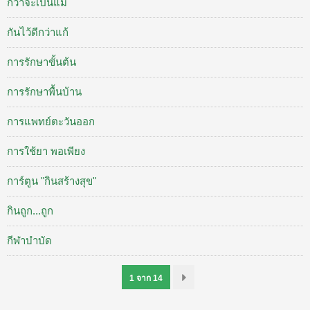
กว่าจะเป็นแม่
กันไว้ดีกว่าแก้
การรักษาขั้นต้น
การรักษาพื้นบ้าน
การแพทย์ตะวันออก
การใช้ยา พอเพียง
การ์ตูน "กินสร้างสุข"
กินถูก...ถูก
กีฬาบำบัด
1 จาก 14