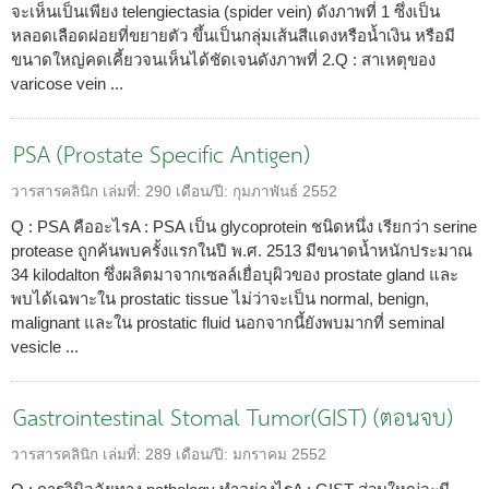
จะเห็นเป็นเพียง telengiectasia (spider vein) ดังภาพที่ 1 ซึ่งเป็น
หลอดเลือดฝอยที่ขยายตัว ขึ้นเป็นกลุ่มเส้นสีแดงหรือน้ำเงิน หรือมี
ขนาดใหญ่คดเคี้ยวจนเห็นได้ชัดเจนดังภาพที่ 2.Q : สาเหตุของ
varicose vein ...
PSA (Prostate Specific Antigen)
วารสารคลินิก
เล่มที่:
290
เดือน/ปี:
กุมภาพันธ์ 2552
Q : PSA คืออะไรA : PSA เป็น glycoprotein ชนิดหนึ่ง เรียกว่า serine
protease ถูกค้นพบครั้งแรกในปี พ.ศ. 2513 มีขนาดน้ำหนักประมาณ
34 kilodalton ซึ่งผลิตมาจากเซลล์เยื่อบุผิวของ prostate gland และ
พบได้เฉพาะใน prostatic tissue ไม่ว่าจะเป็น normal, benign,
malignant และใน prostatic fluid นอกจากนี้ยังพบมากที่ seminal
vesicle ...
Gastrointestinal Stomal Tumor(GIST) (ตอนจบ)
วารสารคลินิก
เล่มที่:
289
เดือน/ปี:
มกราคม 2552