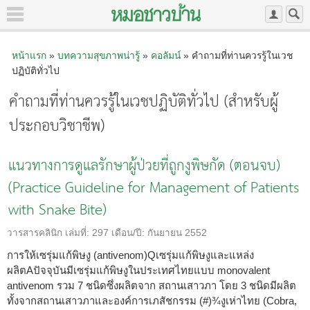
หน้าแรก
»
บทความสุขภาพน่ารู้
»
คอลัมน์
» คำถามที่ท่านควรรู้ในเวช
ปฏิบัติทั่วไป
คำถามที่ท่านควรรู้ในเวชปฏิบัติทั่วไป (สำหรับผู้
ประกอบวิชาชีพ)
แนวทางการดูแลรักษาผู้ป่วยที่ถูกงูพิษกัด (ตอนจบ)
(Practice Guideline for Management of Patients
with Snake Bite)
วารสารคลินิก
เล่มที่:
297
เดือน/ปี:
กันยายน 2552
การให้เซรุ่มแก้พิษงู (antivenom)Qเซรุ่มแก้พิษงูและแหล่ง
ผลิตAปัจจุบันมีเซรุ่มแก้พิษงูในประเทศไทยแบบ monovalent
antivenom รวม 7 ชนิดซึ่งผลิตจาก สถานเสาวภา โดย 3 ชนิดมีผลิต
ทั้งจากสถานเสาวภาและองค์การเภสัชกรรม (#)¾งูเห่าไทย (Cobra,