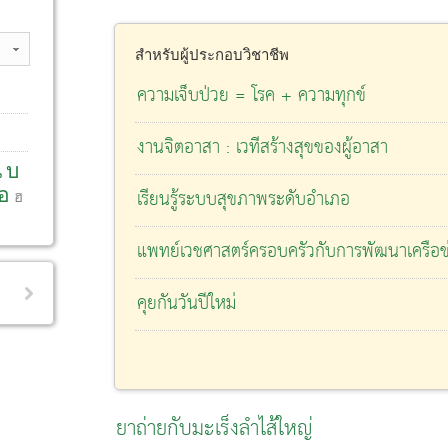
สำหรับผู้ประกอบวิชาชีพ
ความเจ็บป่วย = โรค + ความทุกข์
งานจิตอาสา : เวทีสร้างสุขของผู้อาสา
น
บ
อ
เรียนรู้ระบบสุขภาพระดับอำเภอ
ฮ
แพทย์เวชศาสตร์ครอบครัวกับการพัฒนาเครือข่
คุยกันวันปีใหม่
ยาถ่ายกับมะเร็งลำไส้ใหญ่