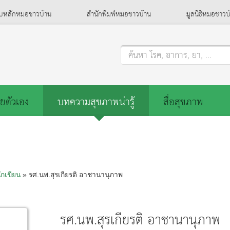
็บหลักหมอชาวบ้าน
สำนักพิมพ์หมอชาวบ้าน
มูลนิธิหมอชาวบ
ค้นหา โรค, อาการ, ยา, ...
ยตัวเอง
บทความสุขภาพน่ารู้
สื่อสุขภาพ
ักเขียน
» รศ.นพ.สุรเกียรติ อาชานานุภาพ
รศ.นพ.สุรเกียรติ อาชานานุภาพ