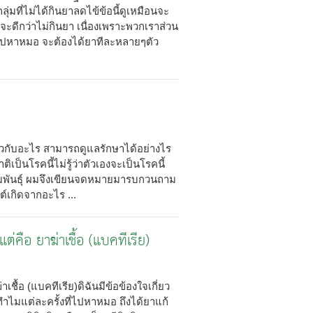
ุ่มที่ไม่ได้กินยาลดไข้ข้อนี้ดูเหมือนจะ
จะดีกว่าไม่กินยา เนื่องเพราะพวกเราส่วน
ยไปหาหมอ จะต้องได้ยาทีละหลายๆตัว
่ยวกับอะไร สามารถดูแลรักษาได้อย่างไร
ิเป็นโรคนี้ไม่รู้ว่าตัวเองจะเป็นโรคนี้
รมพันธุ์ ผมจึงเขียนจดหมายมารบกวนถาม
์เกิดจากอะไร ...
่คือ ยาฆ่าเชื้อ (แบคทีเรีย)
ชื้อ (แบคทีเรีย)ดิฉันมีข้อข้องใจเกี่ยว
 ทำไมแต่ละครั้งที่ไปหาหมอ ถึงได้ยาแก้