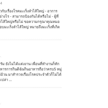
44
่ยวกับเรื่องโรคมะเร็งลำไส้ใหญ่ - อาการ
างไร - สามารถป้องกันได้หรือไม่ - ผู้ที่
งลำไส้ใหญ่หรือไม่ ขอความกรุณาคุณหมอ
อบมะเร็งลำไส้ใหญ่ หมายถึงมะเร็งที่เกิด
4
ัม ยังไม่ได้แต่งงาน เพื่อนที่ทำงานก็ทัก
อาหารการกินดิฉันกินอาหารถือว่าครบ5 หมู่
่อ้วน มาสำรวจเรื่องโรคประจำตัวก็ไม่ได้
ปล่า ...
4