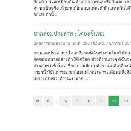
อักเสบมาไม่เหมือนกัน สังเกตดูว่าคนละชื่อกันเลย เช
ความเป็นจริงแล้วยาแก้อักเสบแต่ละตัวกินแทนกันได้ไ
อักเสบตัวนี้ ...
ยากล่อมประสาท : ไดอะซีแพม
นิตยสารหมอชาวบ้าน
เล่มที่:
250
เดือน/ปี:
กุมภาพันธ์ 25
ยากล่อมประสาท : ไดอะซีแพมดิฉันทำงานในบริษัทแห่งหน
ผิดชอบหลายอย่างทำให้เครียด ช่วงที่งานเร่งๆ ดิฉัน
ประสาท (เข้าใจว่าชื่อยา วาเลียม) ตัวยาเม็ดสีเหลือง 
ว่ายานี้ มีอันตรายมากน้อยแค่ไหน เพราะเดือนหนึ่งด
เพราะเป็นช่วงที่งานเร่งมาก ...
…
14
15
16
17
18
19