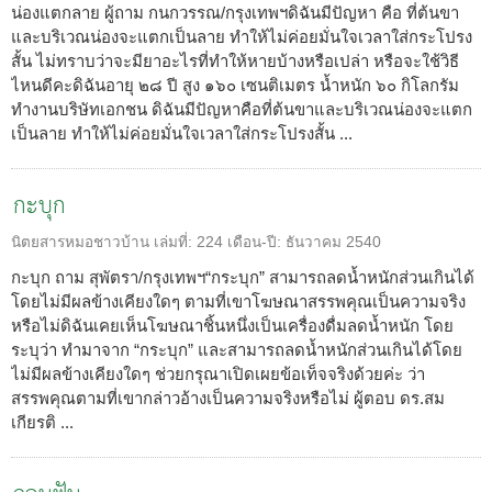
น่องแตกลาย ผู้ถาม กนกวรรณ/กรุงเทพฯดิฉันมีปัญหา คือ ที่ต้นขา
และบริเวณน่องจะแตกเป็นลาย ทำให้ไม่ค่อยมั่นใจเวลาใส่กระโปรง
สั้น ไม่ทราบว่าจะมียาอะไรที่ทำให้หายบ้างหรือเปล่า หรือจะใช้วิธี
ไหนดีคะดิฉันอายุ ๒๘ ปี สูง ๑๖๐ เซนติเมตร น้ำหนัก ๖๐ กิโลกรัม
ทำงานบริษัทเอกชน ดิฉันมีปัญหาคือที่ต้นขาและบริเวณน่องจะแตก
เป็นลาย ทำให้ไม่ค่อยมั่นใจเวลาใส่กระโปรงสั้น ...
กะบุก
นิตยสารหมอชาวบ้าน
เล่มที่:
224
เดือน-ปี:
ธันวาคม 2540
กะบุก ถาม สุพัตรา/กรุงเทพฯ“กระบุก” สามารถลดน้ำหนักส่วนเกินได้
โดยไม่มีผลข้างเคียงใดๆ ตามที่เขาโฆษณาสรรพคุณเป็นความจริง
หรือไม่ดิฉันเคยเห็นโฆษณาชิ้นหนึ่งเป็นเครื่องดื่มลดน้ำหนัก โดย
ระบุว่า ทำมาจาก “กระบุก” และสามารถลดน้ำหนักส่วนเกินได้โดย
ไม่มีผลข้างเคียงใดๆ ช่วยกรุณาเปิดเผยข้อเท็จจริงด้วยค่ะ ว่า
สรรพคุณตามที่เขากล่าวอ้างเป็นความจริงหรือไม่ ผู้ตอบ ดร.สม
เกียรติ ...