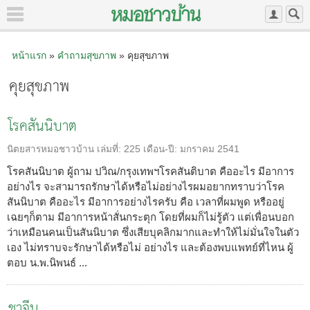
หน้าแรก
»
คำถามสุขภาพ
» คุยสุขภาพ
คุยสุขภาพ
โรคสันนิบาต
นิตยสารหมอชาวบ้าน
เล่มที่:
225
เดือน-ปี:
มกราคม 2541
โรคสันนิบาต ผู้ถาม ปวิณ/กรุงเทพฯโรคสันติบาต คืออะไร มีอาการ
อย่างไร จะสามารถรักษาได้หรือไม่อย่างไรผมอยากทราบว่าโรค
สันนิบาต คืออะไร มีอาการอย่างไรครับ คือ เวลาที่ผมพูด หรืออยู่
เฉยๆก็ตาม มีอาการหน้าสั่นกระตุก โดยที่ผมก็ไม่รู้ตัว แต่เพื่อนบอก
ว่าเหมือนคนเป็นสันนิบาต ซึ่งเสียบุคลิกมากและทำให้ไม่มั่นใจในตัว
เอง ไม่ทราบจะรักษาได้หรือไม่ อย่างไร และต้องพบแพทย์ที่ไหน ผู้
ตอบ น.พ.นิพนธ์ ...
ชาจีน