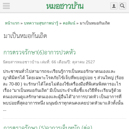
หน้าแรก
»
บทความสุขภาพน่ารู้
»
คอลัมน์
» มาเป็นหมอกันเถิด
มาเป็นหมอกันเถิด
การตรวจรักษา(6)อาการปวดหัว
นิตยสารหมอชาวบ้าน
เล่มที่:
66
เดือน/ปี:
ตุลาคม 2527
ประชาชนทั่วไปสามารถจะเรียนรู้การเป็นหมอรักษาตนเองและ
ญาติมิตรได้ โดยเฉพาะโรคภัยไข้เจ็บที่พบอยู่บ่อย ๆ ส่วนใหญ่ (ร้อย
ละ 70-80 ) จะรักษาได้โดยไม่ต้องใช้เครื่องมือที่พิเศษพิสดารอะไร
เรื่อง “มาเป็นหมอกันเถิด” มีเป็นประจำเพื่อชี้แจงวิธีที่จะเรียนรู้ด้วย
ตนเองจนดูแลรักษาตนเองและผู้อื่นได้”อาการปวดหัว เป็นอาการที่
พบบ่อยที่สุดอาการหนึ่ง มนุษย์เราทุกคนคงเคยปวดหัวมาแล้วทั้งนั้น
...
การตรวจรักษา (5)อาการเจ็บหนัก (ต่อ)