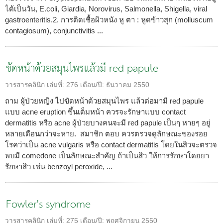
ได้เป็นวัน, E.coli, Giardia, Norovirus, Salmonella, Shigella, viral
gastroenteritis.2. การติดเชื้อผิวหนัง หู ตา : หูดข้าวสุก (molluscum
contagiosum), conjunctivitis ...
ขัดหน้าด้วยสมุนไพรแล้วมี red papule
วารสารคลินิก
เล่มที่:
276
เดือน/ปี:
ธันวาคม 2550
ถาม ผู้ป่วยหญิง ไปขัดหน้าด้วยสมุนไพร แล้วต่อมามี red papule
แบบ acne eruption ขึ้นเต็มหน้า ควรจะรักษาแบบ contact
dermatitis หรือ acne ผู้ป่วยบางคนจะมี red papule เป็นๆ หายๆ อยู่
หลายเดือนกว่าจะหาย. สมาชิก ตอบ ควรตรวจดูลักษณะของรอย
โรคว่าเป็น acne vulgaris หรือ contact dermatitis โดยในสิวจะตรวจ
พบมี comedone เป็นลักษณะสำคัญ ถ้าเป็นสิว ให้การรักษาโดยยา
รักษาสิว เช่น benzoyl peroxide, ...
Fowler's syndrome
วารสารคลินิก
เล่มที่:
275
เดือน/ปี:
พฤศจิกายน 2550