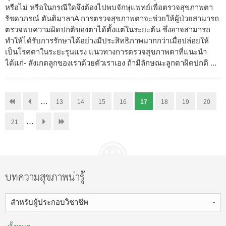
หรือไม่ หรือในกรณีใดจึงต้องไปพบจักษุแพทย์เพื่อตรวจสุขภาพตา
รัชดาภรณ์ ตันติมาลาA การตรวจสุขภาพตาจะช่วยให้ผู้ป่วยสามารถ
ตรวจพบความผิดปกติของตาได้ตั้งแต่ในระยะต้น ซึ่งอาจสามารถ
ทำให้ได้รับการรักษาได้อย่างมีประสิทธิภาพมากกว่าเมื่อปล่อยให้
เป็นโรคตาในระยะรุนแรง แนวทางการตรวจสุขภาพตาที่แนะนำ
ได้แก่- สังเกตลูกของเราด้วยตัวเราเอง ถ้ามีลักษณะลูกตาผิดปกติ ...
…
13
14
15
16
17
18
19
20
…
21
บทความสุขภาพน่ารู้
สำหรับผู้ประกอบวิชาชีพ