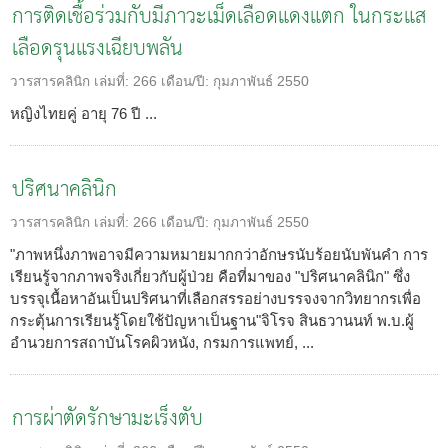
การติดเชื้อร่วมกับมีภาวะเม็ดเลือดแดงแตก ในกระแส
เลือดรุนแรงเฉียบพลัน
วารสารคลินิก
เล่มที่:
266
เดือน/ปี:
กุมภาพันธ์ 2550
หญิงไทยคู่ อายุ 76 ปี ...
ปริศนาคลินิก
วารสารคลินิก
เล่มที่:
266
เดือน/ปี:
กุมภาพันธ์ 2550
"ภาพหนึ่งภาพอาจมีความหมายมากกว่าอักษรนับร้อยนับพันคำ การ
เรียนรู้จากภาพจริงเกี่ยวกับผู้ป่วย คือที่มาของ "ปริศนาคลินิก" ซึ่ง
บรรจุเนื้อหาอันเป็นปริศนาที่เลือกสรรอย่างบรรจงจากวิทยากรเพื่อ
กระตุ้นการเรียนรู้โดยใช้ปัญหาเป็นฐาน"จิโรจ สินธวานนท์ พ.บ.ผู้
อำนวยการสถาบันโรคผิวหนัง, กรมการแพทย์, ...
การผ่าตัดรักษามะเร็งตับ