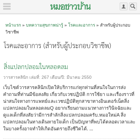
หน้าแรก
»
บทความสุขภาพน่ารู้
»
โรคและอาการ
» สำหรับผู้ประกอบ
วิชาชีพ
โรคและอาการ (สำหรับผู้ประกอบวิชาชีพ)
สิ่งแปลกปลอมในหลอดลม
วารสารคลินิก
เล่มที่:
267
เดือน/ปี:
มีนาคม 2550
เว็บไซต์วารสารคลินิกเปิดให้บริการแก่ทุกท่านที่สนใจในการส่ง
คำถามที่ท่านมีข้อสงสัย เกี่ยวกับเวชปฏิบัติ การใช้ยา และเรื่องราวที่
น่าสนใจทางการแพทย์และเวชปฏิบัติทุกสาขาทางอินเตอร์เน็ตสิ่ง
แปลกปลอมในหลอดลมQ อยากเรียนถามแนวทางการวินิจฉัยและ
ดูแลเด็กที่สงสัยว่ามีการสำลักสิ่งแปลกปลอมครับ.หมอใหม่A สิ่ง
แปลกปลอมในทางเดินหายใจเด็ก เป็นปัญหาที่พบได้ตลอดเวลาและ
ในบางครั้งอาจทำให้เกิดอันตรายถึงชีวิตได้. ...