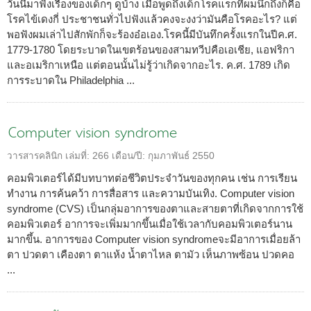
วันนี้มาฟังเรื่องของเด็กๆ ดูบ้าง เมื่อพูดถึงเด็กโรคแรกที่ผมนึกถึงก็คือ
โรคไข้เดงกี่ ประชาชนทั่วไปฟังแล้วคงจะงงว่ามันคือโรคอะไร? แต่
พอฟังผมเล่าไปสักพักก็จะร้องอ๋อเอง.โรคนี้มีบันทึกครั้งแรกในปีค.ศ.
1779-1780 โดยระบาดในเขตร้อนของสามทวีปคือเอเชีย, แอฟริกา
และอเมริกาเหนือ แต่ตอนนั้นไม่รู้ว่าเกิดจากอะไร. ค.ศ. 1789 เกิด
การระบาดใน Philadelphia ...
Computer vision syndrome
วารสารคลินิก
เล่มที่:
266
เดือน/ปี:
กุมภาพันธ์ 2550
คอมพิวเตอร์ได้มีบทบาทต่อชีวิตประจำวันของทุกคน เช่น การเรียน
ทำงาน การค้นคว้า การสื่อสาร และความบันเทิง. Computer vision
syndrome (CVS) เป็นกลุ่มอาการของตาและสายตาที่เกิดจากการใช้
คอมพิวเตอร์ อาการจะเพิ่มมากขึ้นเมื่อใช้เวลากับคอมพิวเตอร์นาน
มากขึ้น. อาการของ Computer vision syndromeจะมีอาการเมื่อยล้า
ตา ปวดตา เคืองตา ตาแห้ง น้ำตาไหล ตามัว เห็นภาพซ้อน ปวดคอ
...