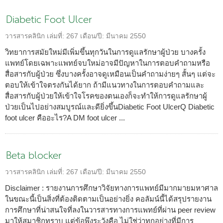
Diabetic Foot Ulcer
วารสารคลินิก
เล่มที่:
267
เดือน/ปี:
มีนาคม 2550
วิทยาการสมัยใหม่มีเพิ่มขึ้นทุกวันในการดูแลรักษาผู้ป่วย บางครั้ง
แพทย์โดยเฉพาะแพทย์จบใหม่อาจมีปัญหาในการตอบคำถามหรือ
สื่อสารกับผู้ป่วย ซึ่งบางครั้งอาจดูเหมือนเป็นคำถามง่ายๆ สั้นๆ แต่จะ
ตอบให้เข้าใจตรงกันได้ยาก ถ้ามีแนวทางในการตอบคำถามและ
สื่อสารกับผู้ป่วยให้เข้าใจโรคของตนเองก็จะทำให้การดูแลรักษาผู้
ป่วยเป็นไปอย่างสมบูรณ์และดียิ่งขึ้นDiabetic Foot UlcerQ Diabetic
foot ulcer คืออะไร?A DM foot ulcer ...
Beta blocker
วารสารคลินิก
เล่มที่:
267
เดือน/ปี:
มีนาคม 2550
Disclaimer : รายงานการศึกษาวิจัยทางการแพทย์มีมากมายมหาศาล
ในขณะนี้เป็นสิ่งที่ต้องติดตามเป็นอย่างยิ่ง คอลัมน์นี้ได้สรุปรายงาน
การศึกษาที่น่าสนใจที่ลงในวารสารทางการแพทย์ที่ผ่าน peer review
มาให้สมาชิกทราบ แต่ข้อพึงระวังคือ ไม่ใช่ว่าทุกอย่างที่มีการ