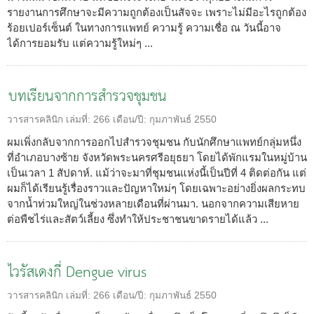
รายงานการศึกษาจะมีความถูกต้องเป็นสัจจะ เพราะไม่มีอะไรถูกต้อง
ร้อยเปอร์เซ็นต์ ในทางการแพทย์ ความรู้ ความเชื่อ ณ วันนี้อาจ
ได้การยอมรับ แต่ความรู้ใหม่ๆ ...
บทเรียนจากการสำรวจชุมชน
วารสารคลินิก
เล่มที่:
266
เดือน/ปี:
กุมภาพันธ์ 2550
ผมเพิ่งกลับจากการออกไปสำรวจชุมชน กับนักศึกษาแพทย์กลุ่มหนึ่ง
ที่อำเภอบางซ้าย จังหวัดพระนครศรีอยุธยา โดยได้พักแรมในหมู่บ้าน
เป็นเวลา 1 สัปดาห์. แม้ว่าจะมาที่ชุมชนแห่งนี้เป็นปีที่ 4 ติดต่อกัน แต่
ผมก็ได้เรียนรู้เรื่องราวและปัญหาใหม่ๆ โดยเฉพาะอย่างยิ่งผลกระทบ
จากน้ำท่วมใหญ่ในช่วงหลายเดือนที่ผ่านมา. นอกจากความเสียหาย
ต่อพืชไร่และสัตว์เลี้ยง ซึ่งทำให้ประชาชนขาดรายได้แล้ว ...
ไวรัสเดงกี่ Dengue virus
วารสารคลินิก
เล่มที่:
266
เดือน/ปี:
กุมภาพันธ์ 2550