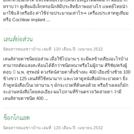
ทราบว่า หูเทียมอิเล็กทรอนิกส์มีประสิทธิภาพอย่างไร แพทย์ไทยนำ
มาใช้แล้วหรือยัง ค่าใช้จ่ายประมาณเท่าไร⇒ เครื่องประสาทหูเทียม
หรือ Cochlear implant ...
เลนส์ย่อส่วน
นิตยสารหมอชาวบ้าน
เล่มที่:
120
เดือน-ปี:
เมษายน 2532
เลนส์สายตาชนิดย่อส่วน เมื่อใช้ไปนาน ๆ จะมีผลข้างเคียงอะไรบ้าง
สามารถตัดแสงสะท้อนได้ดีกว่าชนิดหนาหรือไม่ผู้ถาม ศิริชัย/ตรังผู้
ตอบ  น.พ. สุรพงษ์ ดวงรัตน์สายตาสั้นข้างละ 400 เอียงข้างซ้าย 100
ข้างขวา 125 เลนส์ที่ใช้หนามาก และเวลาดูหนังสือมักจะปวดตา ยิ่ง
ถ้าดูหนังสือเป็นเวลานาน ๆ มักจะปวดที่ต้นคอด้วย หรือถ้าเผลอก็มัก
จะอ่านหนังสือโดยคอเอียง ผมไปถามที่ร้านตรวจวัดสายตา ว่ามี
เลนส์สายตาชนิด 400 ...
ช็อกโกแลต
นิตยสารหมอชาวบ้าน
เล่มที่:
120
เดือน-ปี:
เมษายน 2532