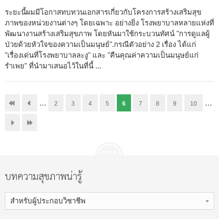
ระยะนี้ผมมีโอกาสทบทวนเอกสารเกี่ยวกับโครงการสร้างเสริมสุข
ภาพของหน่วยงานต่างๆ โดยเฉพาะ อย่างยิ่ง โรงพยาบาลหลายแห่งที่
พัฒนางานสร้างเสริมสุขภาพ โดยหันมาใช้กระบวนทัศน์ "การดูแลผู้
ป่วยด้วยหัวใจของความเป็นมนุษย์".กรณีตัวอย่าง 2 เรื่อง ได้แก่
"เรื่องเด่นที่โรงพยาบาลละงู" และ "คืนคุณค่าความเป็นมนุษย์แก่
รำเพย" ที่นำมาเสนอไว้ในที่นี้ ...
…
…
2
3
4
5
6
7
8
9
10
บทความสุขภาพน่ารู้
สำหรับผู้ประกอบวิชาชีพ