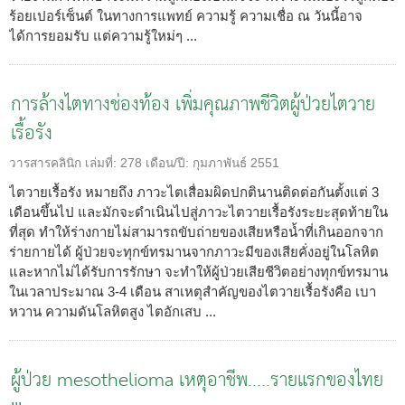
ร้อยเปอร์เซ็นต์ ในทางการแพทย์ ความรู้ ความเชื่อ ณ วันนี้อาจ
ได้การยอมรับ แต่ความรู้ใหม่ๆ ...
การล้างไตทางช่องท้อง เพิ่มคุณภาพชีวิตผู้ป่วยไตวาย
เรื้อรัง
วารสารคลินิก
เล่มที่:
278
เดือน/ปี:
กุมภาพันธ์ 2551
ไตวายเรื้อรัง หมายถึง ภาวะไตเสื่อมผิดปกตินานติดต่อกันตั้งแต่ 3
เดือนขึ้นไป และมักจะดำเนินไปสู่ภาวะไตวายเรื้อรังระยะสุดท้ายใน
ที่สุด ทำให้ร่างกายไม่สามารถขับถ่ายของเสียหรือน้ำที่เกินออกจาก
ร่ายกายได้ ผู้ป่วยจะทุกข์ทรมานจากภาวะมีของเสียคั่งอยู่ในโลหิต
และหากไม่ได้รับการรักษา จะทำให้ผู้ป่วยเสียชีวิตอย่างทุกข์ทรมาน
ในเวลาประมาณ 3-4 เดือน สาเหตุสำคัญของไตวายเรื้อรังคือ เบา
หวาน ความดันโลหิตสูง ไตอักเสบ ...
ผู้ป่วย mesothelioma เหตุอาชีพ.....รายแรกของไทย