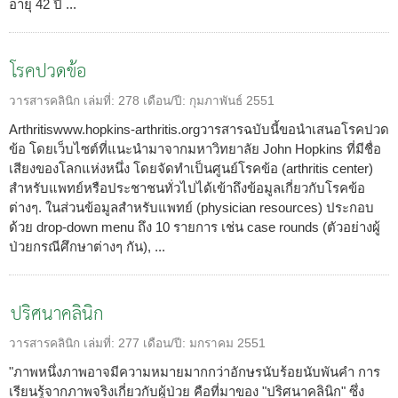
อายุ 42 ปี ...
โรคปวดข้อ
วารสารคลินิก
เล่มที่:
278
เดือน/ปี:
กุมภาพันธ์ 2551
Arthritiswww.hopkins-arthritis.orgวารสารฉบับนี้ขอนำเสนอโรคปวด
ข้อ โดยเว็บไซต์ที่แนะนำมาจากมหาวิทยาลัย John Hopkins ที่มีชื่อ
เสียงของโลกแห่งหนึ่ง โดยจัดทำเป็นศูนย์โรคข้อ (arthritis center)
สำหรับแพทย์หรือประชาชนทั่วไปได้เข้าถึงข้อมูลเกี่ยวกับโรคข้อ
ต่างๆ. ในส่วนข้อมูลสำหรับแพทย์ (physician resources) ประกอบ
ด้วย drop-down menu ถึง 10 รายการ เช่น case rounds (ตัวอย่างผู้
ป่วยกรณีศึกษาต่างๆ กัน), ...
ปริศนาคลินิก
วารสารคลินิก
เล่มที่:
277
เดือน/ปี:
มกราคม 2551
"ภาพหนึ่งภาพอาจมีความหมายมากกว่าอักษรนับร้อยนับพันคำ การ
เรียนรู้จากภาพจริงเกี่ยวกับผู้ป่วย คือที่มาของ "ปริศนาคลินิก" ซึ่ง