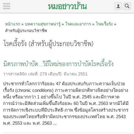
หน้าแรก
»
บทความสุขภาพน่ารู้
»
โรคและอาการ
»
โรคเรื้อรัง
»
สำหรับผู้ประกอบวิชาชีพ
โรคเรื้อรัง (สำหรับผู้ประกอบวิชาชีพ)
มิตรภาพบำบัด...วิถีใหม่ของการบำบัดโรคเรื้อรัง
วารสารคลินิก
เล่มที่:
279
เดือน/ปี:
มีนาคม 2551
ประชากรทั่วโลกกว่าร้อยละ 47 ต้องประสบกับภาวะความเจ็บป่วย
เรื้อรัง (chronic conditions) ภาวะความผิดปกติทางจิตอย่างใดอย่าง
หนึ่ง หรือมากกว่า 1 อย่างขึ้นไป ในปี พ.ศ. 2545 และมีการคาด
การณ์ว่าจะมีสัดส่วนเพิ่มขึ้นถึงร้อยละ 60 ในปี พ.ศ. 2563 หากมิได้มี
การจัดการเชิงระบบที่มีประสิทธิ-ภาพ ซึ่งข้อมูลโครงสร้างประชากร
ของประเทศไทยหรือพีรามิดประชากรของประเทศไทย พ.ศ. 2543
พ.ศ. 2553 และ พ.ศ. 2563 ...