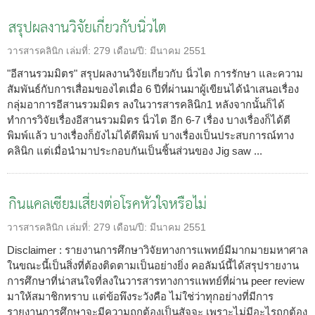
สรุปผลงานวิจัยเกี่ยวกับนิ่วไต
วารสารคลินิก
เล่มที่:
279
เดือน/ปี:
มีนาคม 2551
"อีสานรวมมิตร" สรุปผลงานวิจัยเกี่ยวกับ นิ่วไต การรักษา และความ
สัมพันธ์กับการเสื่อมของไตเมื่อ 6 ปีที่ผ่านมาผู้เขียนได้นำเสนอเรื่อง
กลุ่มอาการอีสานรวมมิตร ลงในวารสารคลินิก1 หลังจากนั้นก็ได้
ทำการวิจัยเรื่องอีสานรวมมิตร นิ่วไต อีก 6-7 เรื่อง บางเรื่องก็ได้ตี
พิมพ์แล้ว บางเรื่องก็ยังไม่ได้ตีพิมพ์ บางเรื่องเป็นประสบการณ์ทาง
คลินิก แต่เมื่อนำมาประกอบกันเป็นชิ้นส่วนของ Jig saw ...
กินแคลเซียมเสี่ยงต่อโรคหัวใจหรือไม่
วารสารคลินิก
เล่มที่:
279
เดือน/ปี:
มีนาคม 2551
Disclaimer : รายงานการศึกษาวิจัยทางการแพทย์มีมากมายมหาศาล
ในขณะนี้เป็นสิ่งที่ต้องติดตามเป็นอย่างยิ่ง คอลัมน์นี้ได้สรุปรายงาน
การศึกษาที่น่าสนใจที่ลงในวารสารทางการแพทย์ที่ผ่าน peer review
มาให้สมาชิกทราบ แต่ข้อพึงระวังคือ ไม่ใช่ว่าทุกอย่างที่มีการ
รายงานการศึกษาจะมีความถูกต้องเป็นสัจจะ เพราะไม่มีอะไรถูกต้อง