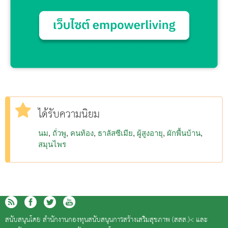
ได้รับความนิยม
นม
ถั่วพู
คนท้อง
ธาลัสซีเมีย
ผู้สูงอายุ
ผักพื้นบ้าน
สมุนไพร
สนับสนุนโดย
สำนักงานกองทุนสนับสนุนการสร้างเสริมสุขภาพ (สสส.)<
และ