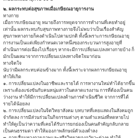
๒. ผลกระทบต่อสุขภาพเมื่อเกษียณอายุการงาน
ทางกาย
เมื่อการเกษียณอายุ หมายถึงการหยุดจากการทำงานที่เคยทำอยู่
เท่านั้น ผลกระทบกับสุขภาพทางกายจึงไม่พบว่าเป็นเรื่องสำคัญ
สุขภาพทางกายก็คงดำเนินไปตามปกติ ทั้งนี้เพราะการเกษียณอายุ
การงานเป็นแต่เพียงกำหนดเวลาหนึ่งของกระบวนการสูงอายุที่
ดำเนินการต่อเนื่องไปเรื่อยๆ หากจะมีการเปลี่ยนแปลงทางกายบ้าง ก็
มักเป็นผลมาจากการเปลี่ยนแปลงทางจิตใจมาก่อน
ทางจิตใจ
นับว่ามีผลกระทบค่อนข้างมาก ทั้งนี้เพราะจากผลการเกษียณอายุ
ทำให้เกิด
๑. การเปลี่ยนแปลงในอาชีพและรายได้ การหางานใหม่ทำได้ยากขึ้น
เพราะต้องแข่งขันกับคนหนุ่มสาวในตลาดแรงงาน การที่ต้องเป็นคน
ว่างงาน ทำให้มีการเปลี่ยนแปลงด้านการดำเนินชีวิต จากการที่ได้
รายได้น้อยลง
๒. การเปลี่ยนแปลงในจิตวิทยาสังคม บทบาทที่เคยแสดงในสังคมถูก
จำกัดลง การมีส่วนร่วมในกิจกรรมต่างๆ ตามตำแหน่งที่หดหายไป
ทำให้ดูเป็นว่าความที่เคยได้รับการยกย่องเป็นคนสำคัญกลับกลาย
เป็นคนธรรมดา ทำให้มองภาพลักษณ์ตัวเองต่ำลง
๓. การเสื่อมทางกายภาพและสรีรวิทยาของอวัยวะต่างๆ ทำให้