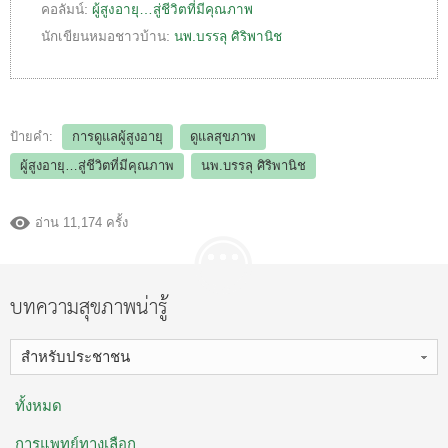
คอลัมน์:
ผู้สูงอายุ…สู่ชีวิตที่มีคุณภาพ
นักเขียนหมอชาวบ้าน:
นพ.บรรลุ ศิริพานิช
ป้ายคำ:
การดูแลผู้สูงอายุ
ดูแลสุขภาพ
ผู้สูงอายุ…สู่ชีวิตที่มีคุณภาพ
นพ.บรรลุ ศิริพานิช
อ่าน 11,174 ครั้ง
บทความสุขภาพน่ารู้
สำหรับประชาชน
ทั้งหมด
การแพทย์ทางเลือก