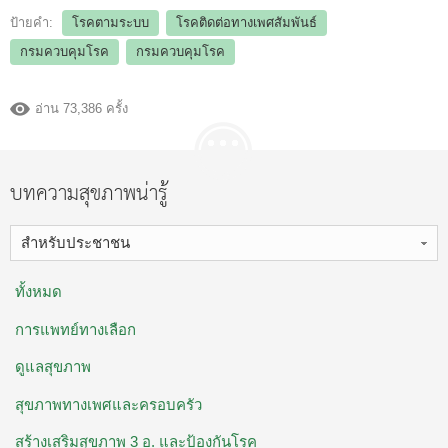
ป้ายคำ:
โรคตามระบบ
โรคติดต่อทางเพศสัมพันธ์
กรมควบคุมโรค
กรมควบคุมโรค
อ่าน 73,386 ครั้ง
บทความสุขภาพน่ารู้
สำหรับประชาชน
ทั้งหมด
การแพทย์ทางเลือก
ดูแลสุขภาพ
สุขภาพทางเพศและครอบครัว
สร้างเสริมสุขภาพ 3 อ. ​และป้องกันโรค