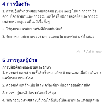
4 การป้องกัน
1. การปฏิบัติทางเพศอย่างปลอดภัย (Safe sex) ได้แก่ การสำเร็จ
ความใคร่ด้วยตนเอง การร่วมเพศโดยไม่มีการสอดใส่ และการร่วม
เพศระหว่างคู่นอนที่ไม่มีเชื้อทั้งคู่
2. ใช้ถุงยางอนามัยทุกครั้งที่มีเพศสัมพันธ์
3. รักษาความสะอาดของร่างกายและอวัยวะเพศอย่างสม่ำเสมอ
กลับไป ข้างบน<
5 .การดูแลผู้ป่วย
การปฏิบัติตนขณะป่วยและรักษา
1. ควรงดร่วมเพศ รวมทั้งสำเร็จความใคร่ด้วยตนเอง เพื่อป้องกันการ
แพร่กระจายของโรค
2. ควรงดดื่มเหล้า-เบียร์และเครื่องดื่มที่มีแอลกอฮอล์ทุกชนิด
3. ควรพาคู่นอนไปตรวจโดยเร็วที่สุด
4. รักษาอวัยวะเพศและบริเวณใกล้เคียงให้สะอาดและแห้งอยู่เสมอ