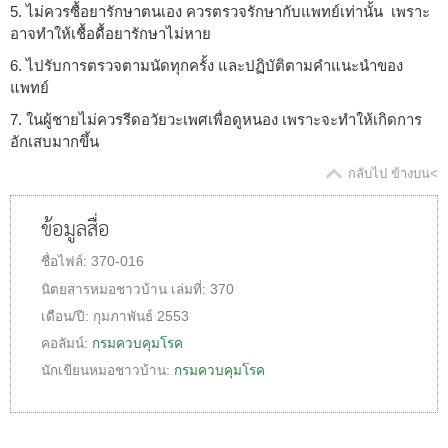
5. ไม่ควรซื้อยารักษาตนเอง ควรตรวจรักษากับแพทย์เท่านั้น เพราะ
อาจทำให้เชื้อดื้อยารักษาไม่หาย
6. ไปรับการตรวจตามนัดทุกครั้ง และปฏิบัติตามคำแนะนำของ
แพทย์
7. ในผู้ชายไม่ควรรีดอวัยวะเพศเพื่อดูหนอง เพราะจะทำให้เกิดการ
อักเสบมากขึ้น
กลับไป ข้างบน<
ข้อมูลสื่อ
ชื่อไฟล์:
370-016
นิตยสารหมอชาวบ้าน
เล่มที่:
370
เดือน/ปี:
กุมภาพันธ์ 2553
คอลัมน์:
กรมควบคุมโรค
นักเขียนหมอชาวบ้าน:
กรมควบคุมโรค