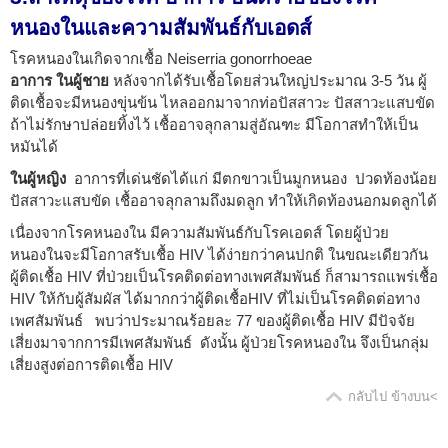
หนองในและความสัมพันธ์กับเอดส์
โรคหนองในเกิดจากเชื้อ Neiserria gonorrhoeae
อาการ ในผู้ชาย
หลังจากได้รับเชื้อโดยส่วนใหญ่ประมาณ 3-5 วัน ผู้
ติดเชื้อจะมีหนองขุ่นข้น ไหลออกมาจากท่อปัสสาวะ ปัสสาวะแสบขัด
ถ้าไม่รักษาปล่อยทิ้งไว้ เชื้ออาจลุกลามสู่อัณฑะ มีโอกาสทำให้เป็น
หมันได้
ในผู้หญิง
อาการที่เด่นชัดได้แก่ มีตกขาวเป็นมูกหนอง ปวดท้องน้อย
ปัสสาวะแสบขัด เชื้ออาจลุกลามถึงมดลูก ทำให้เกิดท้องนอกมดลูกได้
เนื่องจากโรคหนองใน มีความสัมพันธ์กับโรคเอดส์ โดยผู้ป่วย
หนองในจะมีโอกาสรับเชื้อ HIV ได้ง่ายกว่าคนปกติ ในขณะเดียวกัน
ผู้ติดเชื้อ HIV ที่ป่วยเป็นโรคติดต่อทางเพศสัมพันธ์ ก็สามารถแพร่เชื้อ
HIV ให้กับผู้สัมผัส ได้มากกว่าผู้ติดเชื้อHIV ที่ไม่เป็นโรคติดต่อทาง
เพศสัมพันธ์ พบว่าประมาณร้อยละ 77 ของผู้ติดเชื้อ HIV มีปัจจัย
เสี่ยงมาจากการมีเพศสัมพันธ์ ดังนั้น ผู้ป่วยโรคหนองใน จึงเป็นกลุ่ม
เสี่ยงสูงต่อการติดเชื้อ HIV
กลับไป ข้างบน<