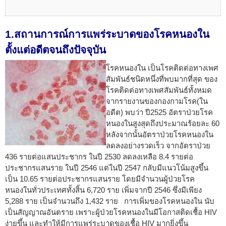
1.สถานการณ์การแพร่ระบาดของโรคหนองใน
ตั้งแต่อดีตจนถึงปัจจุบัน
โรคหนองใน เป็นโรคติดต่อทางเพศ
สัมพันธ์ชนิดหนึ่งที่พบมากที่สุด ของ
โรคติดต่อทางเพศสัมพันธ์ทั้งหมด
จากรายงานของกองกามโรค(ใน
อดีต) พบว่า ปี2525 อัตราป่วยโรค
หนองในสูงสุดถึงประมาณร้อยละ 60
หลังจากนั้นอัตราป่วยโรคหนองใน
ลดลงอย่างรวดเร็ว จากอัตราป่วย
436 รายต่อแสนประชากร ในปี 2530 ลดลงเหลือ 8.4 รายต่อ
ประชากรแสนราย ในปี 2546 แต่ในปี 2547 กลับมีแนวโน้มสูงขึ้น
เป็น 10.65 รายต่อประชากรแสนราย โดยมีจำนวนผู้ป่วยโรค
หนองในทั่วประเทศทั้งสิ้น 6,720 ราย เพิ่มจากปี 2546 ซึ่งมีเพียง
5,288 ราย เป็นจำนวนถึง 1,432 ราย การเพิ่มของโรคหนองใน นับ
เป็นสัญญาณอันตราย เพราะผู้ป่วยโรคหนองในมีโอกาสติดเชื้อ HIV
ง่ายขึ้น และทำให้มีการแพร่ระบาดของเชื้อ HIV มากยิ่งขึ้น