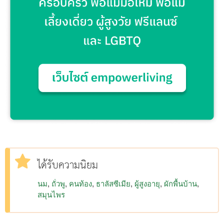
ได้รับความนิยม
นม
ถั่วพู
คนท้อง
ธาลัสซีเมีย
ผู้สูงอายุ
ผักพื้นบ้าน
สมุนไพร