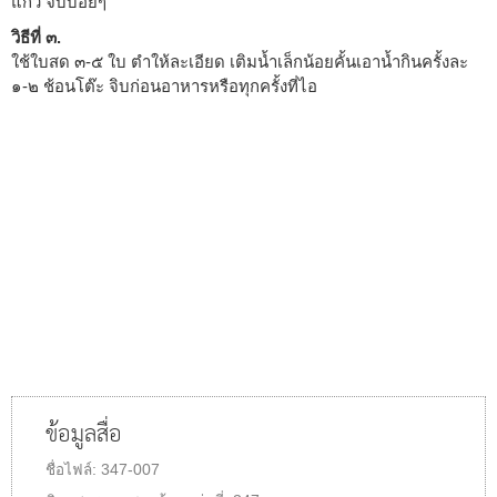
แก้ว จิบบ่อยๆ
วิธีที่ ๓.
ใช้ใบสด ๓-๕ ใบ ตำให้ละเอียด เติมน้ำเล็กน้อยคั้นเอาน้ำกินครั้งละ
๑-๒ ช้อนโต๊ะ จิบก่อนอาหารหรือทุกครั้งที่ไอ
ข้อมูลสื่อ
ชื่อไฟล์:
347-007